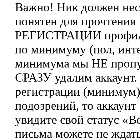
Важно! Ник должен нес
понятен для прочтения
РЕГИСТРАЦИИ профиль 
по минимуму (пол, инте
минимума мы НЕ пропу
СРАЗУ удалим аккаунт.
регистрации (минимум)
подозрений, то аккаунт
увидите свой статус «В
письма можете не ждат