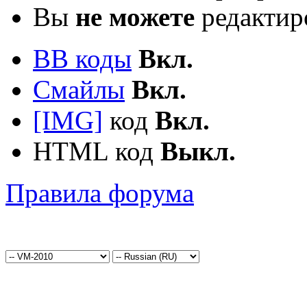
Вы
не можете
редактир
BB коды
Вкл.
Смайлы
Вкл.
[IMG]
код
Вкл.
HTML код
Выкл.
Правила форума