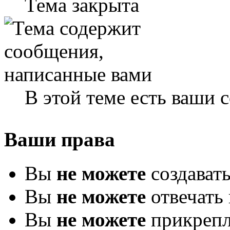
Тема закрыта
В этой теме есть ваши
Ваши права
Вы
не можете
создават
Вы
не можете
отвечать 
Вы
не можете
прикрепл