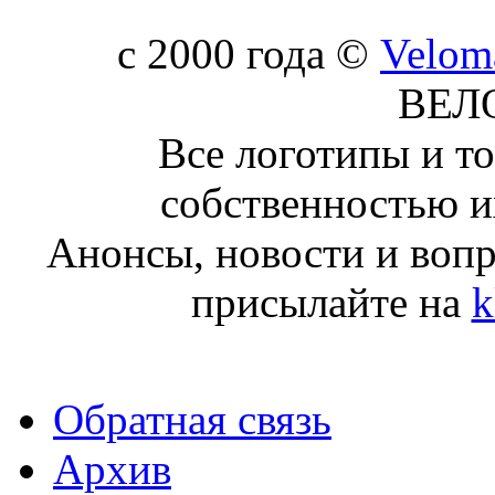
c 2000 года ©
Velom
ВЕЛ
Все логотипы и т
собственностью и
Анонсы, новости и воп
присылайте на
k
Обратная связь
Архив