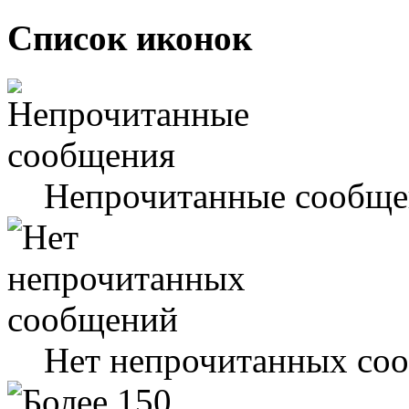
Список иконок
Непрочитанные сообще
Нет непрочитанных со