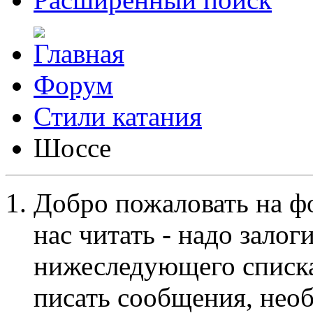
Форум
Стили катания
Шоссе
Добро пожаловать на ф
нас читать - надо залог
нижеследующего списка
писать сообщения, не