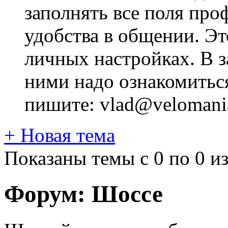
заполнять все поля про
удобства в общении. Это
личных настройках. В з
ними надо ознакомитьс
пишите: vlad@velomania
+
Новая тема
Показаны темы с 0 по 0 из
Форум:
Шоссе