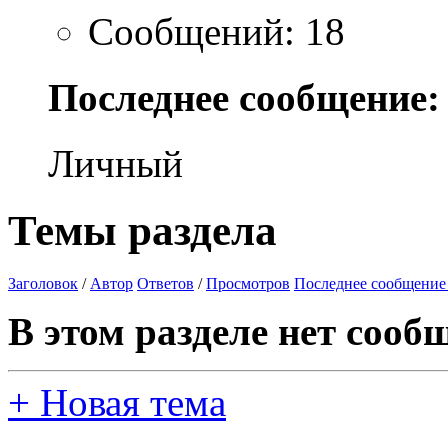
Сообщений: 18
Последнее сообщение:
Личный
Темы раздела
Заголовок
/
Автор
Ответов
/
Просмотров
Последнее сообщение
В этом разделе нет сооб
+
Новая тема