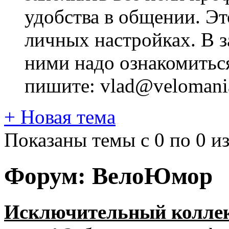
удобства в общении. Это
личных настройках. В з
ними надо ознакомитьс
пишите: vlad@velomania
+
Новая тема
Показаны темы с 0 по 0 из
Форум:
ВелоЮмор
Исключительный колле