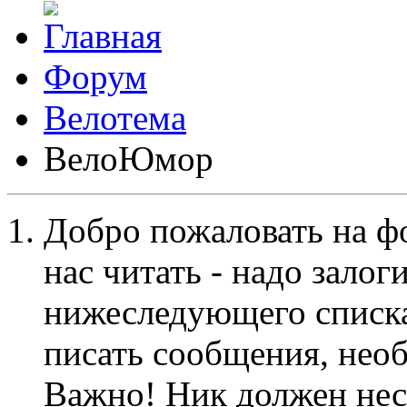
Форум
Велотема
ВелоЮмор
Добро пожаловать на ф
нас читать - надо залог
нижеследующего списка
писать сообщения, не
Важно! Ник должен нес