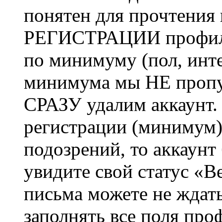
понятен для прочтения
РЕГИСТРАЦИИ профиль 
по минимуму (пол, инте
минимума мы НЕ пропу
СРАЗУ удалим аккаунт.
регистрации (минимум)
подозрений, то аккаунт
увидите свой статус «В
письма можете не ждат
заполнять все поля про