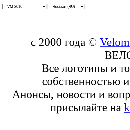
c 2000 года ©
Velom
ВЕЛ
Все логотипы и т
собственностью и
Анонсы, новости и воп
присылайте на
k