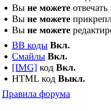
Вы
не можете
отвечать 
Вы
не можете
прикрепл
Вы
не можете
редактир
BB коды
Вкл.
Смайлы
Вкл.
[IMG]
код
Вкл.
HTML код
Выкл.
Правила форума