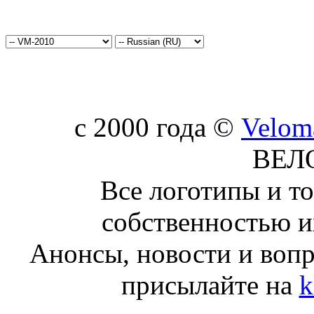
c 2000 года ©
Velom
ВЕЛ
Все логотипы и т
собственностью и
Анонсы, новости и воп
присылайте на
k