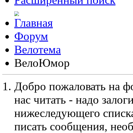
Форум
Велотема
ВелоЮмор
Добро пожаловать на ф
нас читать - надо залог
нижеследующего списка
писать сообщения, не