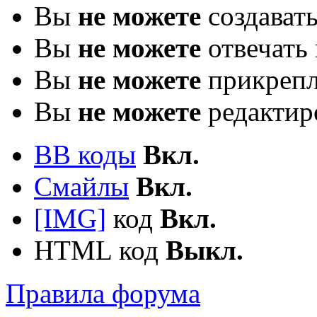
Вы
не можете
создават
Вы
не можете
отвечать 
Вы
не можете
прикрепл
Вы
не можете
редактир
BB коды
Вкл.
Смайлы
Вкл.
[IMG]
код
Вкл.
HTML код
Выкл.
Правила форума