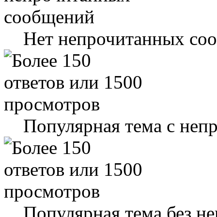
Нет непрочитанных со
Популярная тема с не
Популярная тема без н