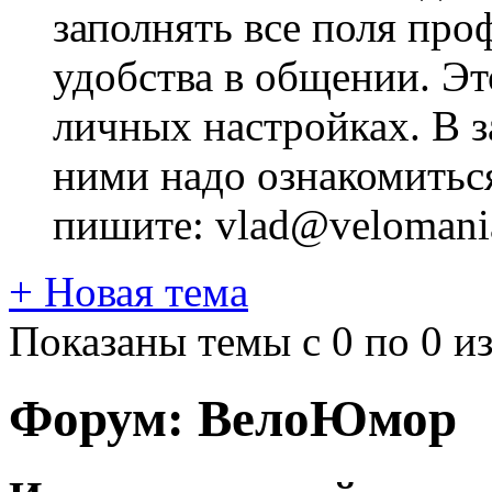
заполнять все поля про
удобства в общении. Это
личных настройках. В з
ними надо ознакомитьс
пишите: vlad@velomania
+
Новая тема
Показаны темы с 0 по 0 из
Форум:
ВелоЮмор