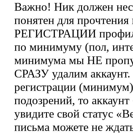
Важно! Ник должен нес
понятен для прочтения
РЕГИСТРАЦИИ профиль 
по минимуму (пол, инте
минимума мы НЕ пропу
СРАЗУ удалим аккаунт.
регистрации (минимум)
подозрений, то аккаунт
увидите свой статус «В
письма можете не ждат