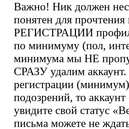
Важно! Ник должен нес
понятен для прочтения
РЕГИСТРАЦИИ профиль 
по минимуму (пол, инте
минимума мы НЕ пропу
СРАЗУ удалим аккаунт.
регистрации (минимум)
подозрений, то аккаунт
увидите свой статус «В
письма можете не ждат