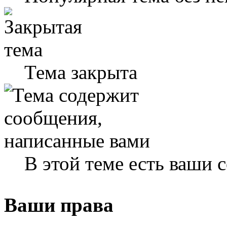
Тема закрыта
В этой теме есть ваши
Ваши права