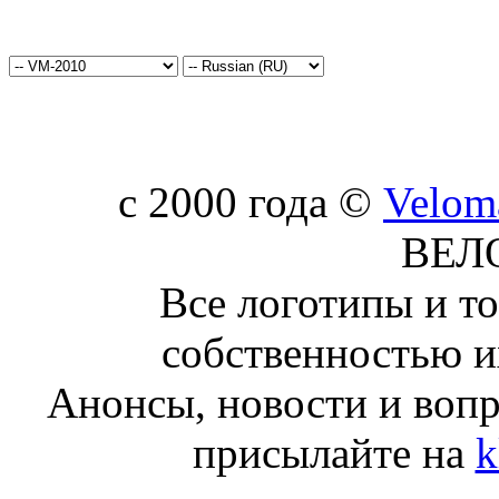
c 2000 года ©
Velom
ВЕЛ
Все логотипы и т
собственностью и
Анонсы, новости и воп
присылайте на
k