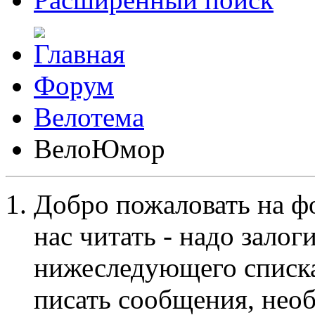
Форум
Велотема
ВелоЮмор
Добро пожаловать на ф
нас читать - надо залог
нижеследующего списка
писать сообщения, не