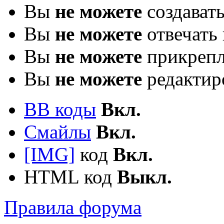
Вы
не можете
создават
Вы
не можете
отвечать 
Вы
не можете
прикрепл
Вы
не можете
редактир
BB коды
Вкл.
Смайлы
Вкл.
[IMG]
код
Вкл.
HTML код
Выкл.
Правила форума