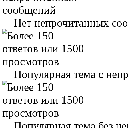
Нет непрочитанных со
Популярная тема с не
Популярная тема без н