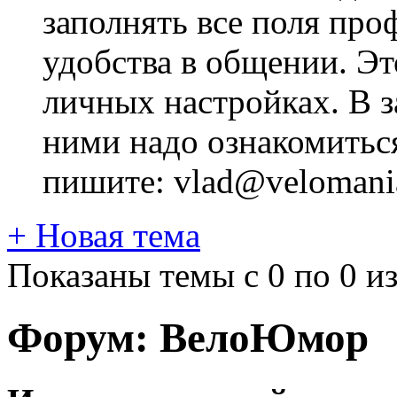
заполнять все поля про
удобства в общении. Это
личных настройках. В з
ними надо ознакомитьс
пишите: vlad@velomania
+
Новая тема
Показаны темы с 0 по 0 из
Форум:
ВелоЮмор