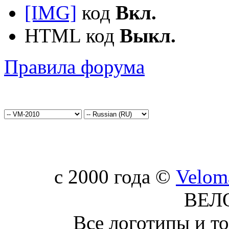
[IMG]
код
Вкл.
HTML код
Выкл.
Правила форума
c 2000 года ©
Velom
ВЕЛ
Все логотипы и т