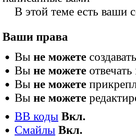
В этой теме есть ваши
Ваши права
Вы
не можете
создават
Вы
не можете
отвечать 
Вы
не можете
прикрепл
Вы
не можете
редактир
BB коды
Вкл.
Смайлы
Вкл.