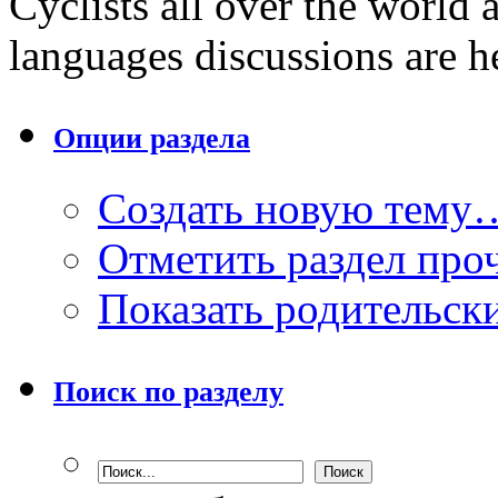
Cyclists all over the world
languages discussions are h
Опции раздела
Создать новую тему
Отметить раздел пр
Показать родительск
Поиск по разделу