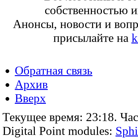
собственностью и
Анонсы, новости и воп
присылайте на
k
Обратная связь
Архив
Вверх
Текущее время:
23:18
. Ча
Digital Point modules:
Sphi