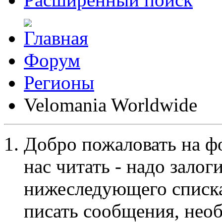
Форум
Регионы
Velomania Worldwide
Добро пожаловать на ф
нас читать - надо залог
нижеследующего списка
писать сообщения, не