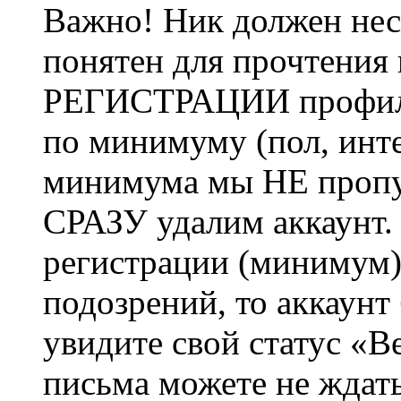
Важно! Ник должен нес
понятен для прочтения
РЕГИСТРАЦИИ профиль 
по минимуму (пол, инте
минимума мы НЕ пропу
СРАЗУ удалим аккаунт.
регистрации (минимум)
подозрений, то аккаунт
увидите свой статус «В
письма можете не ждат