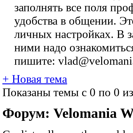
заполнять все поля про
удобства в общении. Это
личных настройках. В з
ними надо ознакомитьс
пишите: vlad@velomania
+
Новая тема
Показаны темы с 0 по 0 из
Форум:
Velomania W