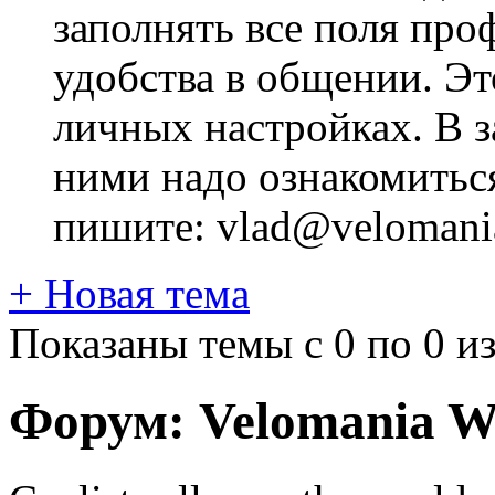
заполнять все поля про
удобства в общении. Это
личных настройках. В з
ними надо ознакомитьс
пишите: vlad@velomania
+
Новая тема
Показаны темы с 0 по 0 из
Форум:
Velomania W