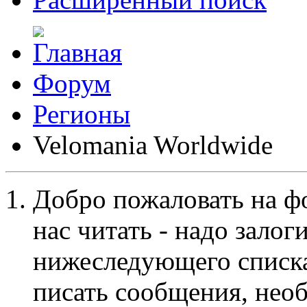
Форум
Регионы
Velomania Worldwide
Добро пожаловать на ф
нас читать - надо залог
нижеследующего списка
писать сообщения, не