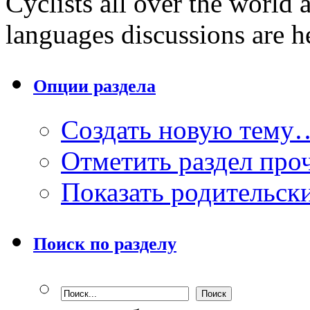
Cyclists all over the world
languages discussions are h
Опции раздела
Создать новую тему
Отметить раздел пр
Показать родительск
Поиск по разделу