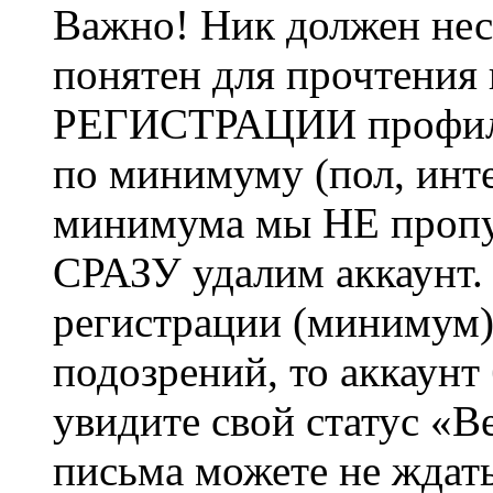
Важно! Ник должен нес
понятен для прочтения
РЕГИСТРАЦИИ профиль 
по минимуму (пол, инте
минимума мы НЕ пропу
СРАЗУ удалим аккаунт.
регистрации (минимум)
подозрений, то аккаунт
увидите свой статус «В
письма можете не ждат