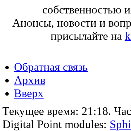
собственностью и
Анонсы, новости и воп
присылайте на
k
Обратная связь
Архив
Вверх
Текущее время:
21:18
. Ча
Digital Point modules:
Sphi