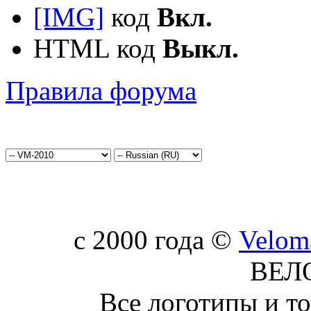
[IMG]
код
Вкл.
HTML код
Выкл.
Правила форума
c 2000 года ©
Velom
ВЕЛ
Все логотипы и т