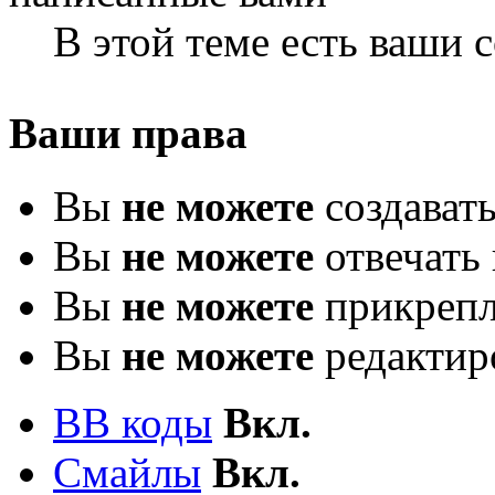
В этой теме есть ваши
Ваши права
Вы
не можете
создават
Вы
не можете
отвечать 
Вы
не можете
прикрепл
Вы
не можете
редактир
BB коды
Вкл.
Смайлы
Вкл.