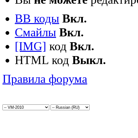
BB коды
Вкл.
Смайлы
Вкл.
[IMG]
код
Вкл.
HTML код
Выкл.
Правила форума