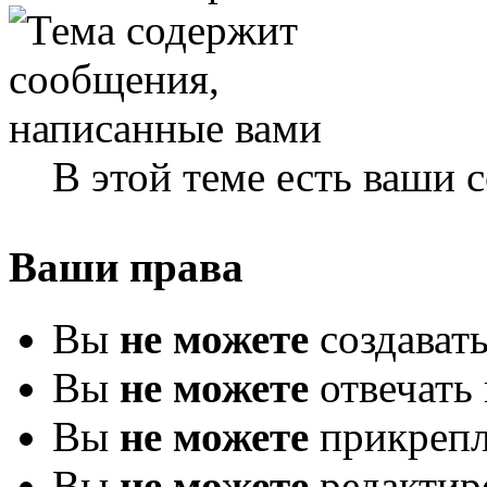
В этой теме есть ваши
Ваши права
Вы
не можете
создават
Вы
не можете
отвечать 
Вы
не можете
прикрепл
Вы
не можете
редактир