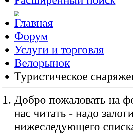
Форум
Услуги и торговля
Велорынок
Туристическое снаряже
Добро пожаловать на ф
нас читать - надо залог
нижеследующего списка