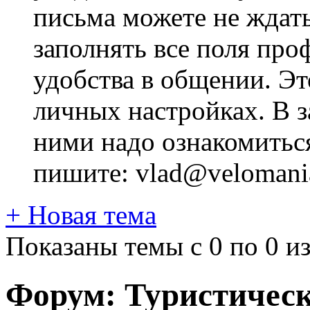
письма можете не ждат
заполнять все поля про
удобства в общении. Это
личных настройках. В з
ними надо ознакомитьс
пишите: vlad@velomania
+
Новая тема
Показаны темы с 0 по 0 из
Форум:
Туристическ