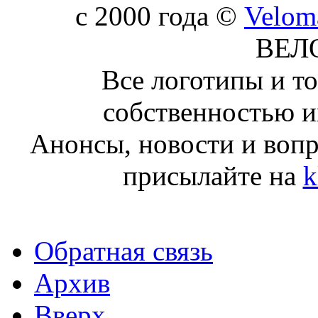
c 2000 года ©
Velom
ВЕЛ
Все логотипы и т
собственностью и
Анонсы, новости и воп
присылайте на
k
Обратная связь
Архив
Вверх