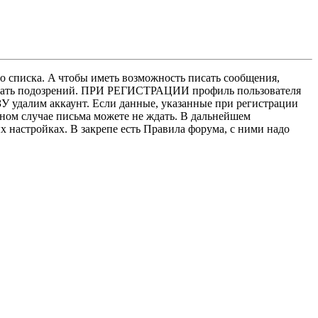
о списка. A чтобы иметь возможность писать сообщения,
нушать подозрений. ПРИ РЕГИСТРАЦИИ профиль пользователя
У удалим аккаунт. Если данные, указанные при регистрации
нном случае письма можете не ждать. В дальнейшем
х настройках. В закрепе есть Правила форума, с ними надо