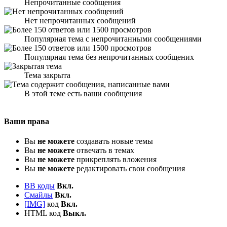
Непрочитанные сообщения
Нет непрочитанных сообщений
Популярная тема с непрочитанными сообщениями
Популярная тема без непрочитанных сообщених
Тема закрыта
В этой теме есть ваши сообщения
Ваши права
Вы
не можете
создавать новые темы
Вы
не можете
отвечать в темах
Вы
не можете
прикреплять вложения
Вы
не можете
редактировать свои сообщения
BB коды
Вкл.
Смайлы
Вкл.
[IMG]
код
Вкл.
HTML код
Выкл.