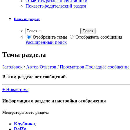
Отметить раздел прочитанным
Показать родительский раздел
Поиск по разделу
Отобразить темы
Отображать сообщения
Расширенный поиск
Темы раздела
Заголовок
/
Автор
Ответов
/
Просмотров
Последнее сообщение
В этом разделе нет сообщений.
+
Новая тема
Информация о разделе и настройки отображения
Модераторы этого раздела
Клубника
,
RaiZa