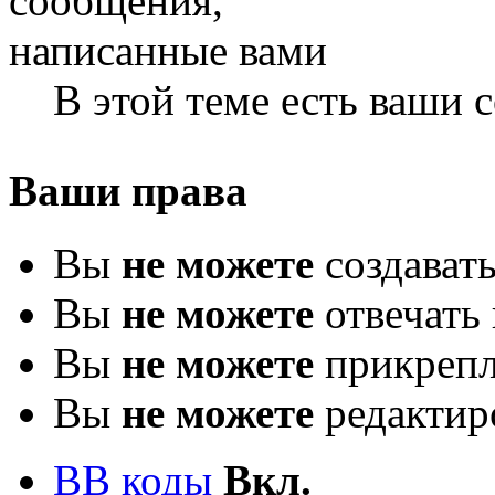
В этой теме есть ваши
Ваши права
Вы
не можете
создават
Вы
не можете
отвечать 
Вы
не можете
прикрепл
Вы
не можете
редактир
BB коды
Вкл.