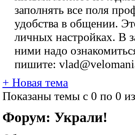
заполнять все поля про
удобства в общении. Это
личных настройках. В з
ними надо ознакомитьс
пишите: vlad@velomania
+
Новая тема
Показаны темы с 0 по 0 из
Форум:
Украли!