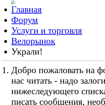
Форум
Услуги и торговля
Велорынок
Украли!
Добро пожаловать на ф
нас читать - надо залог
нижеследующего списка
писать сообщения, не