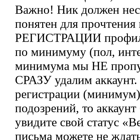
Важно! Ник должен нес
понятен для прочтения
РЕГИСТРАЦИИ профиль 
по минимуму (пол, инте
минимума мы НЕ пропу
СРАЗУ удалим аккаунт.
регистрации (минимум)
подозрений, то аккаунт
увидите свой статус «В
письма можете не ждат