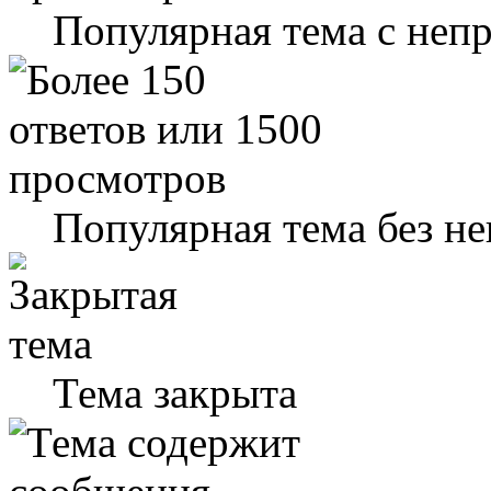
Популярная тема с не
Популярная тема без н
Тема закрыта