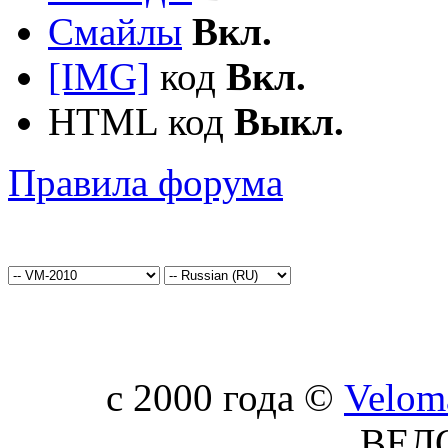
Смайлы
Вкл.
[IMG]
код
Вкл.
HTML код
Выкл.
Правила форума
c 2000 года ©
Velom
ВЕЛ