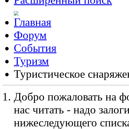
Форум
События
Туризм
Туристическое снаряже
Добро пожаловать на ф
нас читать - надо залог
нижеследующего списка