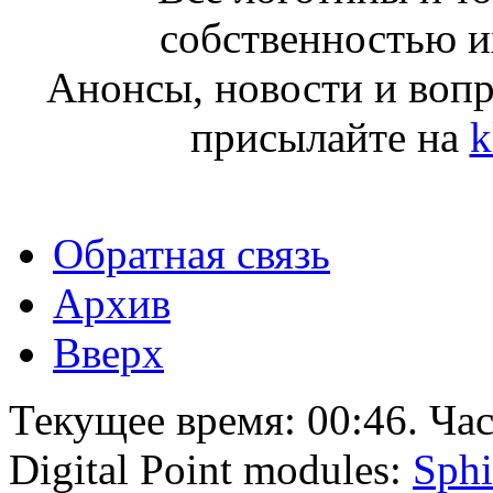
собственностью и
Анонсы, новости и воп
присылайте на
k
Обратная связь
Архив
Вверх
Текущее время:
00:46
. Ча
Digital Point modules:
Sphi