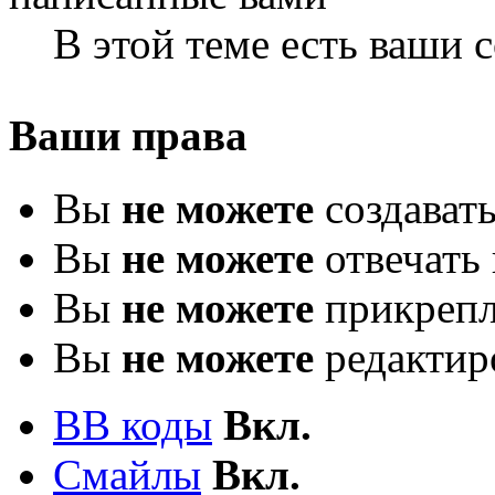
В этой теме есть ваши
Ваши права
Вы
не можете
создават
Вы
не можете
отвечать 
Вы
не можете
прикрепл
Вы
не можете
редактир
BB коды
Вкл.
Смайлы
Вкл.