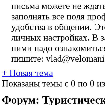
письма можете не ждат
заполнять все поля про
удобства в общении. Это
личных настройках. В з
ними надо ознакомитьс
пишите: vlad@velomania
+
Новая тема
Показаны темы с 0 по 0 из
Форум:
Туристическ