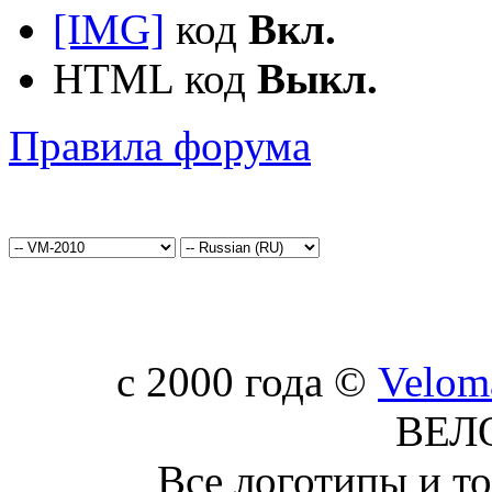
[IMG]
код
Вкл.
HTML код
Выкл.
Правила форума
c 2000 года ©
Velom
ВЕЛ
Все логотипы и т