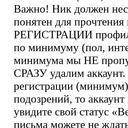
Важно! Ник должен нес
понятен для прочтения
РЕГИСТРАЦИИ профиль 
по минимуму (пол, инте
минимума мы НЕ пропу
СРАЗУ удалим аккаунт.
регистрации (минимум)
подозрений, то аккаунт
увидите свой статус «В
письма можете не ждат