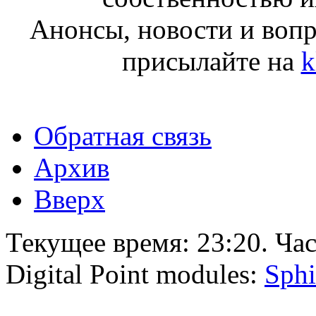
Анонсы, новости и воп
присылайте на
k
Обратная связь
Архив
Вверх
Текущее время:
23:20
. Ча
Digital Point modules:
Sphi