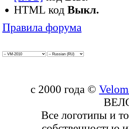
HTML код
Выкл.
Правила форума
c 2000 года ©
Velom
ВЕЛ
Все логотипы и т
собственностью и