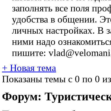
заполнять все поля про
удобства в общении. Это
личных настройках. В з
ними надо ознакомитьс
пишите: vlad@velomania
+
Новая тема
Показаны темы с 0 по 0 из
Форум:
Туристическ