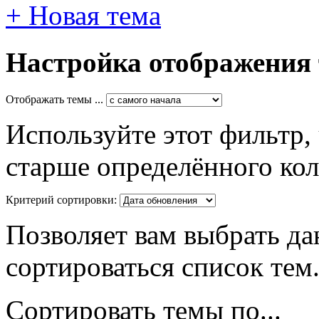
+
Новая тема
Настройка отображения
Отображать темы ...
Используйте этот фильтр,
старше определённого кол
Критерий сортировки:
Позволяет вам выбрать да
сортироваться список тем
Сортировать темы по...