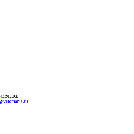
адельцев.
@velomania.ru