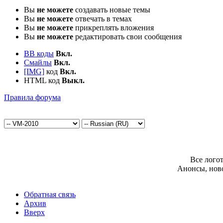
Вы
не можете
создавать новые темы
Вы
не можете
отвечать в темах
Вы
не можете
прикреплять вложения
Вы
не можете
редактировать свои сообщения
BB коды
Вкл.
Смайлы
Вкл.
[IMG]
код
Вкл.
HTML код
Выкл.
Правила форума
Все лого
Анонсы, нов
Обратная связь
Архив
Вверх