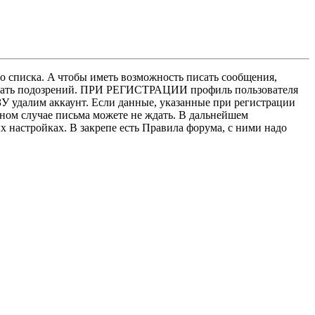
о списка. A чтобы иметь возможность писать сообщения,
нушать подозрений. ПРИ РЕГИСТРАЦИИ профиль пользователя
У удалим аккаунт. Если данные, указанные при регистрации
нном случае письма можете не ждать. В дальнейшем
х настройках. В закрепе есть Правила форума, с ними надо