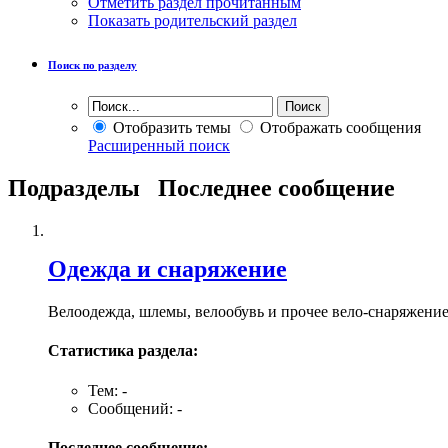
Отметить раздел прочитанным
Показать родительский раздел
Поиск по разделу
Отобразить темы
Отображать сообщения
Расширенный поиск
Подразделы
Последнее сообщение
Одежда и снаряжение
Велоодежда, шлемы, велообувь и прочее вело-снаряжение 
Статистика раздела:
Тем: -
Сообщений: -
Последнее сообщение: