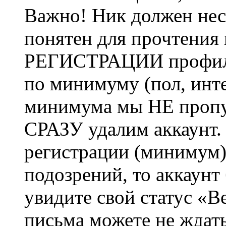
Важно! Ник должен нес
понятен для прочтения
РЕГИСТРАЦИИ профиль 
по минимуму (пол, инте
минимума мы НЕ пропу
СРАЗУ удалим аккаунт.
регистрации (минимум)
подозрений, то аккаунт
увидите свой статус «В
письма можете не ждат