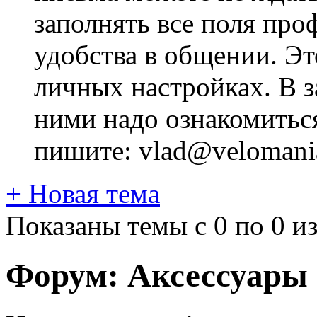
заполнять все поля про
удобства в общении. Это
личных настройках. В з
ними надо ознакомитьс
пишите: vlad@velomania
+
Новая тема
Показаны темы с 0 по 0 из
Форум:
Aксессуары