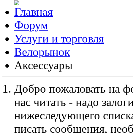
Форум
Услуги и торговля
Велорынок
Aксессуары
Добро пожаловать на ф
нас читать - надо залог
нижеследующего списка
писать сообщения, не