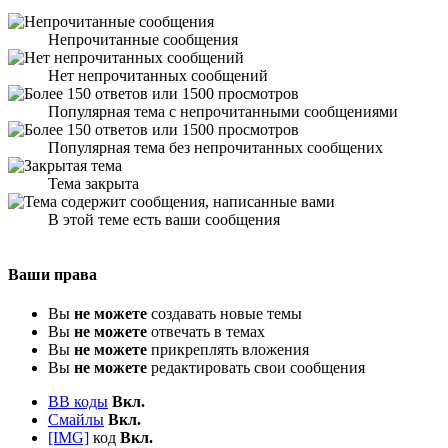
Непрочитанные сообщения
Нет непрочитанных сообщений
Популярная тема с непрочитанными сообщениями
Популярная тема без непрочитанных сообщених
Тема закрыта
В этой теме есть ваши сообщения
Ваши права
Вы
не можете
создавать новые темы
Вы
не можете
отвечать в темах
Вы
не можете
прикреплять вложения
Вы
не можете
редактировать свои сообщения
BB коды
Вкл.
Смайлы
Вкл.
[IMG]
код
Вкл.