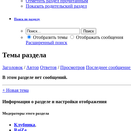
Отметить раздел прочитанным
Показать родительский раздел
Поиск по разделу
Отобразить темы
Отображать сообщения
Расширенный поиск
Темы раздела
Заголовок
/
Автор
Ответов
/
Просмотров
Последнее сообщение
В этом разделе нет сообщений.
+
Новая тема
Информация о разделе и настройки отображения
Модераторы этого раздела
Клубника
,
RaiZa