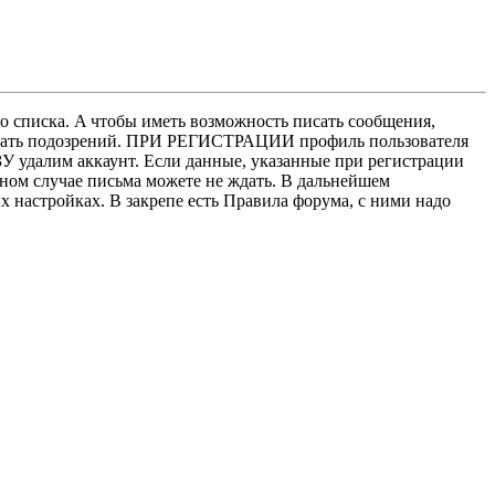
о списка. A чтобы иметь возможность писать сообщения,
нушать подозрений. ПРИ РЕГИСТРАЦИИ профиль пользователя
У удалим аккаунт. Если данные, указанные при регистрации
нном случае письма можете не ждать. В дальнейшем
х настройках. В закрепе есть Правила форума, с ними надо