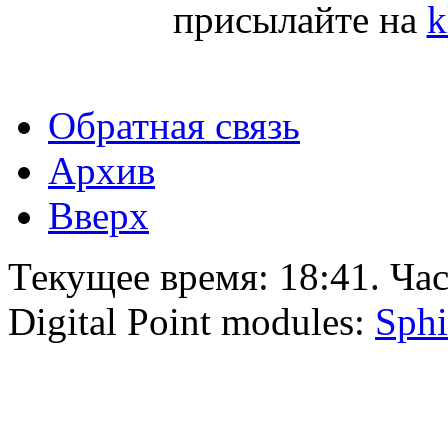
присылайте на
k
Обратная связь
Архив
Вверх
Текущее время:
18:41
. Ча
Digital Point modules:
Sphi