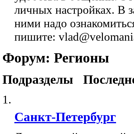
личных настройках. В з
ними надо ознакомитьс
пишите: vlad@velomania
Форум:
Регионы
Подразделы
Последн
Санкт-Петербург