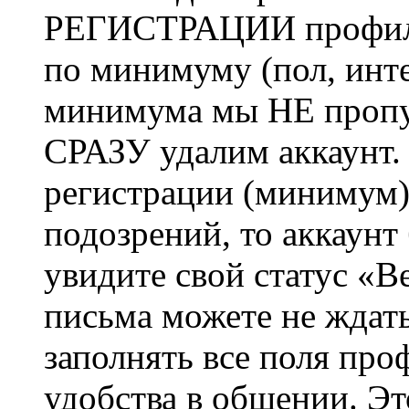
РЕГИСТРАЦИИ профиль 
по минимуму (пол, инте
минимума мы НЕ пропу
СРАЗУ удалим аккаунт.
регистрации (минимум)
подозрений, то аккаунт
увидите свой статус «В
письма можете не ждат
заполнять все поля про
удобства в общении. Это