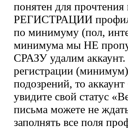
понятен для прочтения
РЕГИСТРАЦИИ профиль 
по минимуму (пол, инте
минимума мы НЕ пропу
СРАЗУ удалим аккаунт.
регистрации (минимум)
подозрений, то аккаунт
увидите свой статус «В
письма можете не ждат
заполнять все поля про