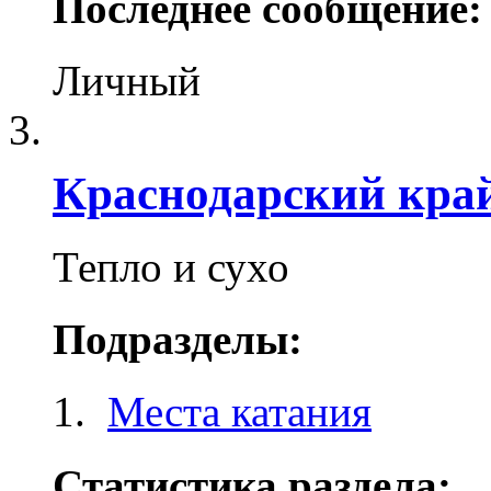
Последнее сообщение:
Личный
Краснодарский кра
Тепло и сухо
Подразделы:
Места катания
Статистика раздела: