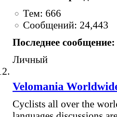
Тем: 666
Сообщений: 24,443
Последнее сообщение:
Личный
Velomania Worldwid
Cyclists all over the wor
languages discussions are