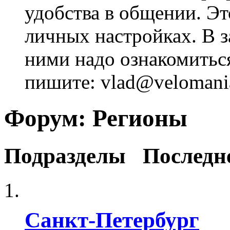
удобства в общении. Это
личных настройках. В з
ними надо ознакомитьс
пишите: vlad@velomania
Форум:
Регионы
Подразделы
Последн
Санкт-Петербург