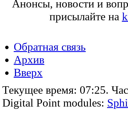
Анонсы, новости и воп
присылайте на
k
Обратная связь
Архив
Вверх
Текущее время:
07:25
. Ча
Digital Point modules:
Sphi