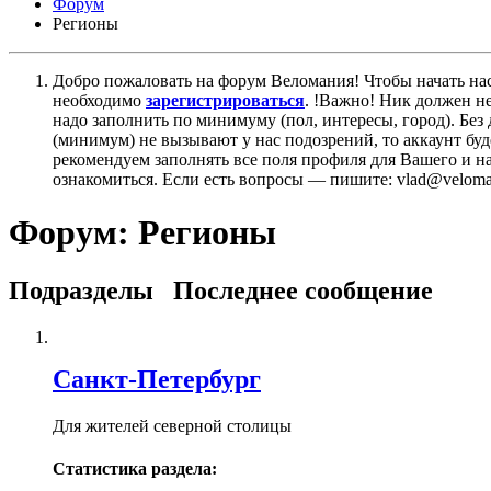
Форум
Регионы
Добро пожаловать на форум Веломания! Чтобы начать нас
необходимо
зарегистрироваться
. !Важно! Ник должен н
надо заполнить по минимуму (пол, интересы, город). Б
(минимум) не вызывают у нас подозрений, то аккаунт бу
рекомендуем заполнять все поля профиля для Вашего и на
ознакомиться. Если есть вопросы — пишите: vlad@veloman
Форум:
Регионы
Подразделы
Последнее сообщение
Санкт-Петербург
Для жителей северной столицы
Статистика раздела: