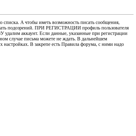
о списка. A чтобы иметь возможность писать сообщения,
нушать подозрений. ПРИ РЕГИСТРАЦИИ профиль пользователя
У удалим аккаунт. Если данные, указанные при регистрации
нном случае письма можете не ждать. В дальнейшем
х настройках. В закрепе есть Правила форума, с ними надо