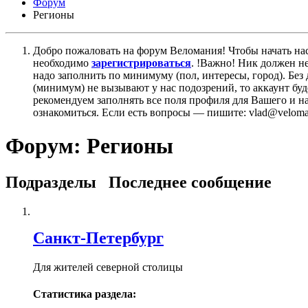
Форум
Регионы
Добро пожаловать на форум Веломания! Чтобы начать нас
необходимо
зарегистрироваться
. !Важно! Ник должен н
надо заполнить по минимуму (пол, интересы, город). Б
(минимум) не вызывают у нас подозрений, то аккаунт бу
рекомендуем заполнять все поля профиля для Вашего и на
ознакомиться. Если есть вопросы — пишите: vlad@veloman
Форум:
Регионы
Подразделы
Последнее сообщение
Санкт-Петербург
Для жителей северной столицы
Статистика раздела: