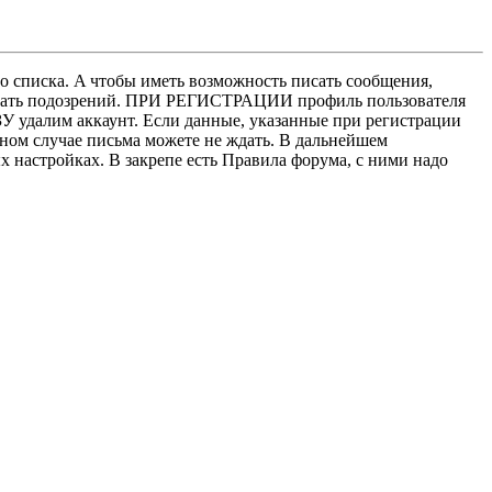
о списка. A чтобы иметь возможность писать сообщения,
нушать подозрений. ПРИ РЕГИСТРАЦИИ профиль пользователя
У удалим аккаунт. Если данные, указанные при регистрации
нном случае письма можете не ждать. В дальнейшем
х настройках. В закрепе есть Правила форума, с ними надо