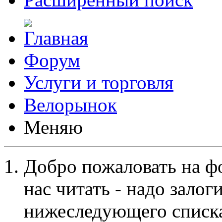
Форум
Услуги и торговля
Велорынок
Меняю
Добро пожаловать на ф
нас читать - надо залог
нижеследующего списка