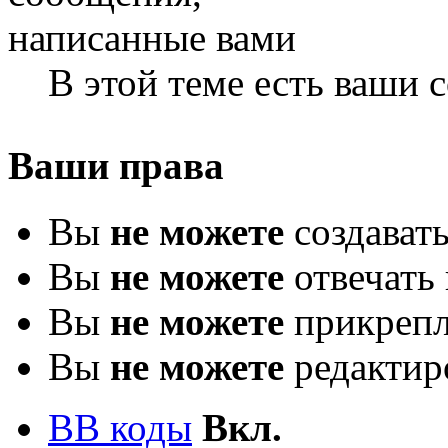
В этой теме есть ваши
Ваши права
Вы
не можете
создават
Вы
не можете
отвечать 
Вы
не можете
прикрепл
Вы
не можете
редактир
BB коды
Вкл.