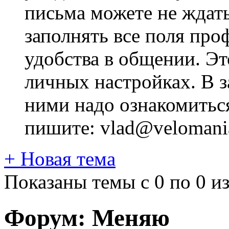
письма можете не ждат
заполнять все поля про
удобства в общении. Это
личных настройках. В з
ними надо ознакомитьс
пишите: vlad@velomania
+
Новая тема
Показаны темы с 0 по 0 из
Форум:
Меняю