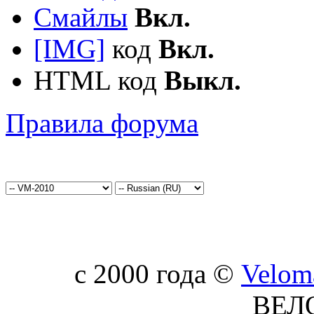
Смайлы
Вкл.
[IMG]
код
Вкл.
HTML код
Выкл.
Правила форума
c 2000 года ©
Velom
ВЕЛ