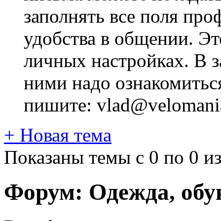
заполнять все поля про
удобства в общении. Это
личных настройках. В з
ними надо ознакомитьс
пишите: vlad@velomania
+
Новая тема
Показаны темы с 0 по 0 из
Форум:
Одежда, обу