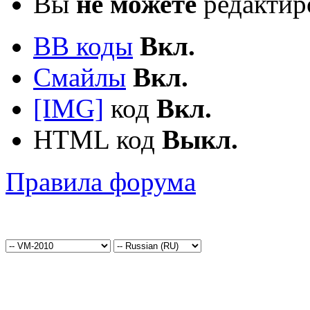
Вы
не можете
редактир
BB коды
Вкл.
Смайлы
Вкл.
[IMG]
код
Вкл.
HTML код
Выкл.
Правила форума