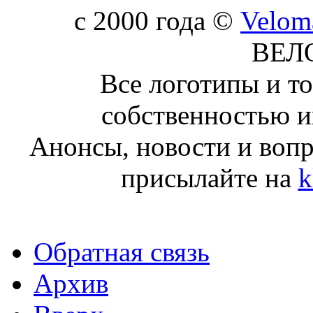
c 2000 года ©
Velom
ВЕЛ
Все логотипы и т
собственностью и
Анонсы, новости и воп
присылайте на
k
Обратная связь
Архив