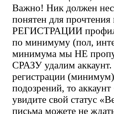
Важно! Ник должен нес
понятен для прочтения
РЕГИСТРАЦИИ профиль 
по минимуму (пол, инте
минимума мы НЕ пропу
СРАЗУ удалим аккаунт.
регистрации (минимум)
подозрений, то аккаунт
увидите свой статус «В
письма можете не ждат