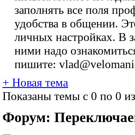
заполнять все поля про
удобства в общении. Это
личных настройках. В з
ними надо ознакомитьс
пишите: vlad@velomania
+
Новая тема
Показаны темы с 0 по 0 из
Форум:
Переключа