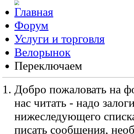
Форум
Услуги и торговля
Велорынок
Переключаем
Добро пожаловать на ф
нас читать - надо залог
нижеследующего списка
писать сообщения, не