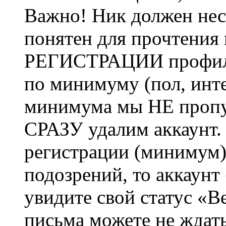
Важно! Ник должен нес
понятен для прочтения
РЕГИСТРАЦИИ профиль 
по минимуму (пол, инте
минимума мы НЕ пропу
СРАЗУ удалим аккаунт.
регистрации (минимум)
подозрений, то аккаунт
увидите свой статус «В
письма можете не ждат