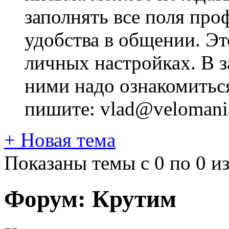
заполнять все поля про
удобства в общении. Это
личных настройках. В з
ними надо ознакомитьс
пишите: vlad@velomania
+
Новая тема
Показаны темы с 0 по 0 из
Форум:
Крутим