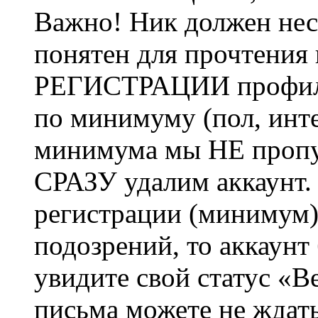
Важно! Ник должен нес
понятен для прочтения
РЕГИСТРАЦИИ профиль 
по минимуму (пол, инте
минимума мы НЕ пропу
СРАЗУ удалим аккаунт.
регистрации (минимум)
подозрений, то аккаунт
увидите свой статус «В
письма можете не ждат