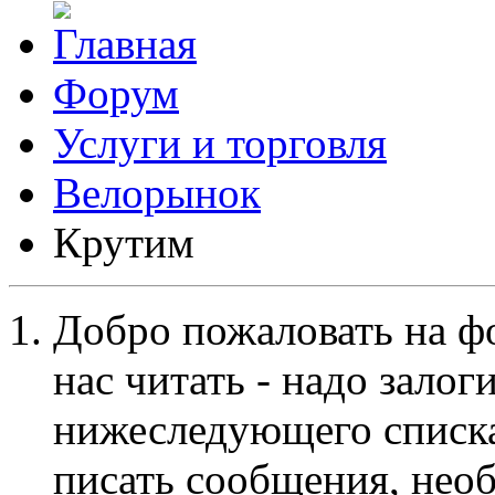
Форум
Услуги и торговля
Велорынок
Крутим
Добро пожаловать на ф
нас читать - надо залог
нижеследующего списка
писать сообщения, не