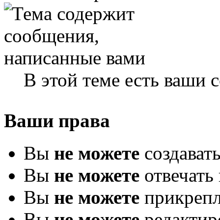
В этой теме есть ваши
Ваши права
Вы
не можете
создават
Вы
не можете
отвечать 
Вы
не можете
прикрепл
Вы
не можете
редактир