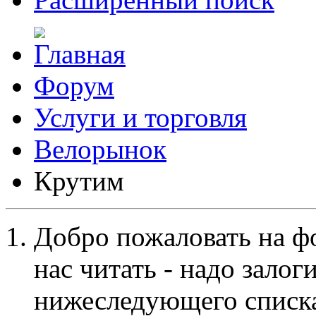
Форум
Услуги и торговля
Велорынок
Крутим
Добро пожаловать на ф
нас читать - надо залог
нижеследующего списка