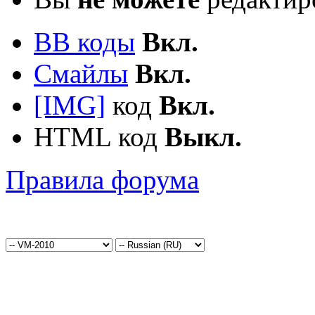
BB коды
Вкл.
Смайлы
Вкл.
[IMG]
код
Вкл.
HTML код
Выкл.
Правила форума