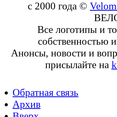
c 2000 года ©
Velom
ВЕЛ
Все логотипы и т
собственностью и
Анонсы, новости и воп
присылайте на
k
Обратная связь
Архив
Вверх