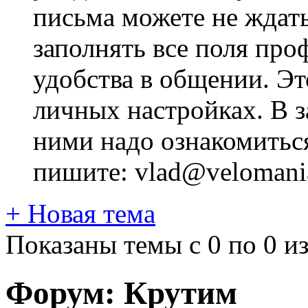
письма можете не ждат
заполнять все поля про
удобства в общении. Это
личных настройках. В з
ними надо ознакомитьс
пишите: vlad@velomania
+
Новая тема
Показаны темы с 0 по 0 из
Форум:
Крутим