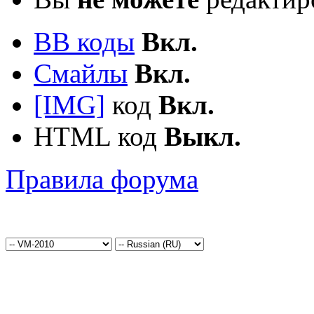
BB коды
Вкл.
Смайлы
Вкл.
[IMG]
код
Вкл.
HTML код
Выкл.
Правила форума