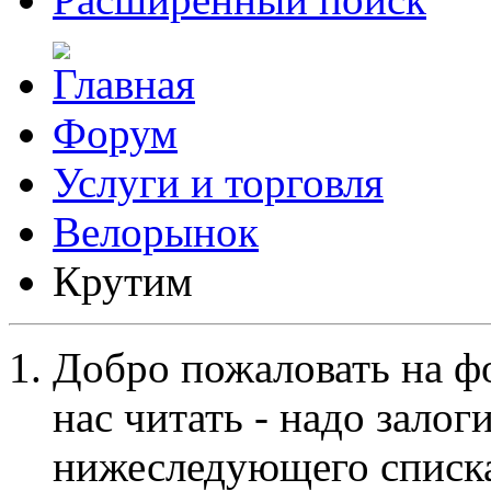
Форум
Услуги и торговля
Велорынок
Крутим
Добро пожаловать на ф
нас читать - надо залог
нижеследующего списка