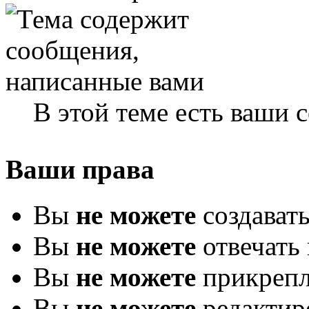
В этой теме есть ваши
Ваши права
Вы
не можете
создават
Вы
не можете
отвечать 
Вы
не можете
прикрепл
Вы
не можете
редактир