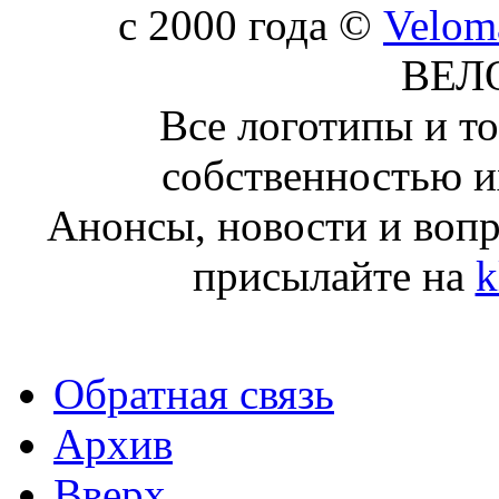
c 2000 года ©
Velom
ВЕЛ
Все логотипы и т
собственностью и
Анонсы, новости и воп
присылайте на
k
Обратная связь
Архив
Вверх