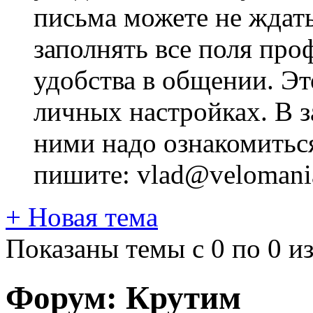
письма можете не ждат
заполнять все поля про
удобства в общении. Это
личных настройках. В з
ними надо ознакомитьс
пишите: vlad@velomania
+
Новая тема
Показаны темы с 0 по 0 из
Форум:
Крутим