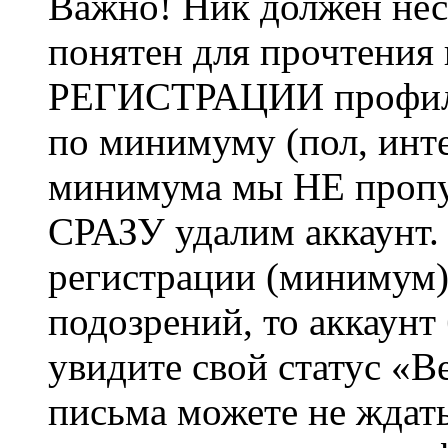
Важно! Ник должен нес
понятен для прочтения
РЕГИСТРАЦИИ профиль 
по минимуму (пол, инте
минимума мы НЕ пропу
СРАЗУ удалим аккаунт.
регистрации (минимум)
подозрений, то аккаунт
увидите свой статус «В
письма можете не ждат