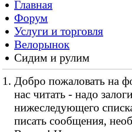
Форум
Услуги и торговля
Велорынок
Сидим и рулим
Добро пожаловать на ф
нас читать - надо залог
нижеследующего списка
писать сообщения, не