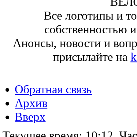
ВЕЛ
Все логотипы и т
собственностью и
Анонсы, новости и воп
присылайте на
k
Обратная связь
Архив
Вверх
Текущее время:
10:12
. Ча