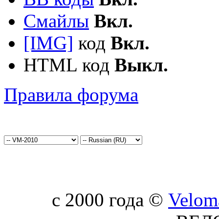
Смайлы
Вкл.
[IMG]
код
Вкл.
HTML код
Выкл.
Правила форума
c 2000 года ©
Velom