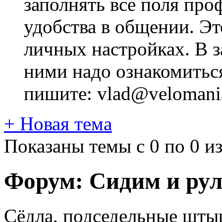
заполнять все поля про
удобства в общении. Это
личных настройках. В з
ними надо ознакомитьс
пишите: vlad@velomania
+
Новая тема
Показаны темы с 0 по 0 из
Форум:
Сидим и ру
Сёдла, подседельные штыр