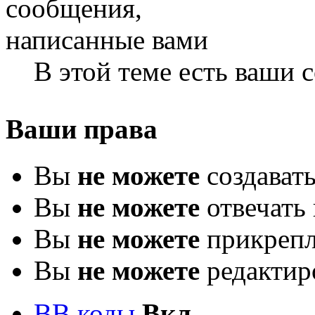
В этой теме есть ваши
Ваши права
Вы
не можете
создават
Вы
не можете
отвечать 
Вы
не можете
прикрепл
Вы
не можете
редактир
BB коды
Вкл.