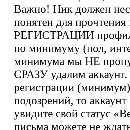
Важно! Ник должен нес
понятен для прочтения
РЕГИСТРАЦИИ профиль 
по минимуму (пол, инте
минимума мы НЕ пропу
СРАЗУ удалим аккаунт.
регистрации (минимум)
подозрений, то аккаунт
увидите свой статус «В
письма можете не ждат