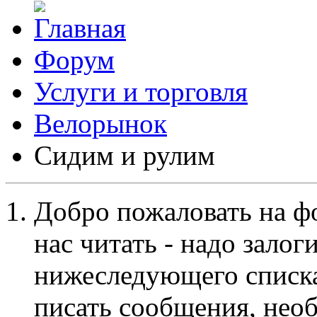
Форум
Услуги и торговля
Велорынок
Сидим и рулим
Добро пожаловать на ф
нас читать - надо залог
нижеследующего списка
писать сообщения, не