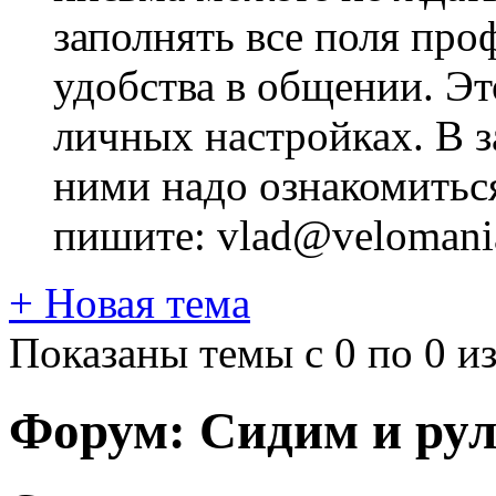
заполнять все поля про
удобства в общении. Это
личных настройках. В з
ними надо ознакомитьс
пишите: vlad@velomania
+
Новая тема
Показаны темы с 0 по 0 из
Форум:
Сидим и ру