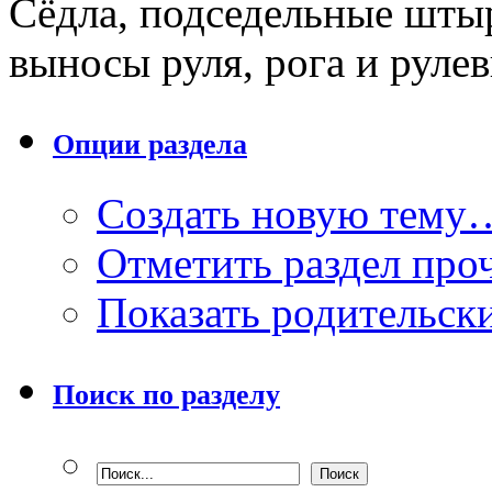
Сёдла, подседельные штыр
выносы руля, рога и руле
Опции раздела
Создать новую тему
Отметить раздел пр
Показать родительск
Поиск по разделу