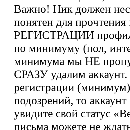
Важно! Ник должен нес
понятен для прочтения
РЕГИСТРАЦИИ профиль 
по минимуму (пол, инте
минимума мы НЕ пропу
СРАЗУ удалим аккаунт.
регистрации (минимум)
подозрений, то аккаунт
увидите свой статус «В
письма можете не ждат