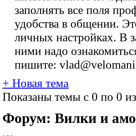
заполнять все поля про
удобства в общении. Это
личных настройках. В з
ними надо ознакомитьс
пишите: vlad@velomania
+
Новая тема
Показаны темы с 0 по 0 из
Форум:
Вилки и ам