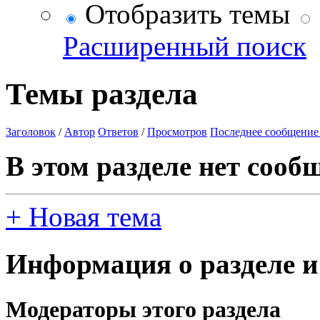
Отобразить темы
Расширенный поиск
Темы раздела
Заголовок
/
Автор
Ответов
/
Просмотров
Последнее сообщение
В этом разделе нет сооб
+
Новая тема
Информация о разделе и
Модераторы этого раздела