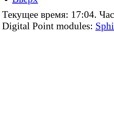
Текущее время:
17:04
. Ча
Digital Point modules:
Sphi