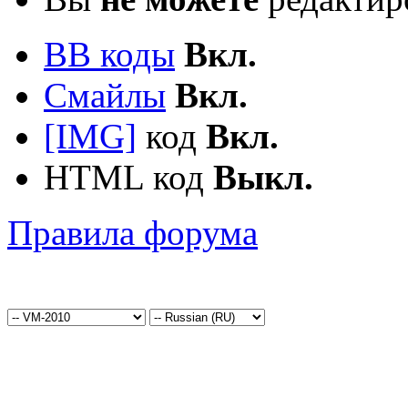
BB коды
Вкл.
Смайлы
Вкл.
[IMG]
код
Вкл.
HTML код
Выкл.
Правила форума