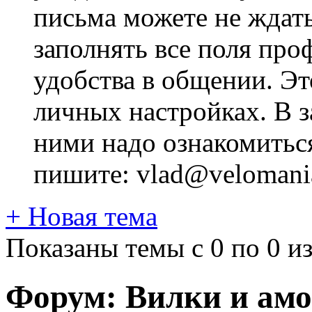
письма можете не ждат
заполнять все поля про
удобства в общении. Это
личных настройках. В з
ними надо ознакомитьс
пишите: vlad@velomania
+
Новая тема
Показаны темы с 0 по 0 из
Форум:
Вилки и ам