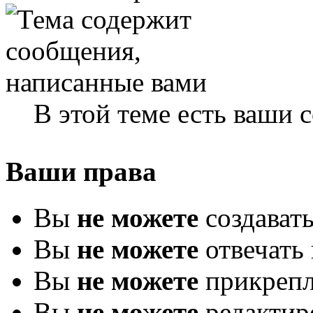
В этой теме есть ваши
Ваши права
Вы
не можете
создават
Вы
не можете
отвечать 
Вы
не можете
прикрепл
Вы
не можете
редактир