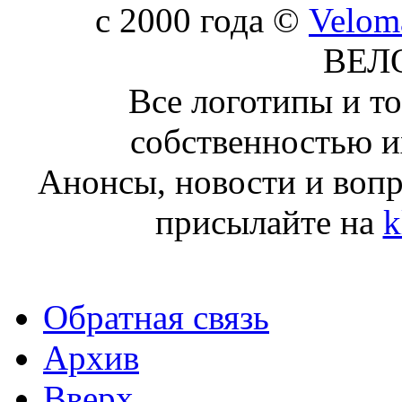
c 2000 года ©
Velom
ВЕЛ
Все логотипы и т
собственностью и
Анонсы, новости и воп
присылайте на
k
Обратная связь
Архив
Вверх