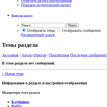
Отметить раздел прочитанным
Показать родительский раздел
Поиск по разделу
Отобразить темы
Отображать сообщения
Расширенный поиск
Темы раздела
Заголовок
/
Автор
Ответов
/
Просмотров
Последнее сообщение
В этом разделе нет сообщений.
+
Новая тема
Информация о разделе и настройки отображения
Модераторы этого раздела
Клубника
,
RaiZa