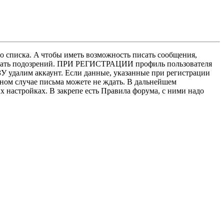
о списка. A чтобы иметь возможность писать сообщения,
нушать подозрений. ПРИ РЕГИСТРАЦИИ профиль пользователя
У удалим аккаунт. Если данные, указанные при регистрации
нном случае письма можете не ждать. В дальнейшем
х настройках. В закрепе есть Правила форума, с ними надо