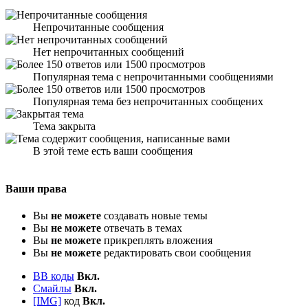
Непрочитанные сообщения
Нет непрочитанных сообщений
Популярная тема с непрочитанными сообщениями
Популярная тема без непрочитанных сообщених
Тема закрыта
В этой теме есть ваши сообщения
Ваши права
Вы
не можете
создавать новые темы
Вы
не можете
отвечать в темах
Вы
не можете
прикреплять вложения
Вы
не можете
редактировать свои сообщения
BB коды
Вкл.
Смайлы
Вкл.
[IMG]
код
Вкл.