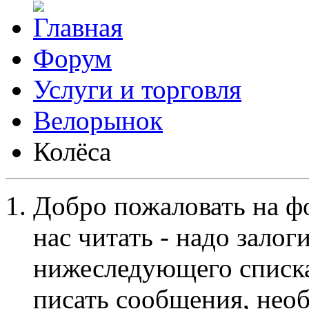
Форум
Услуги и торговля
Велорынок
Колёса
Добро пожаловать на ф
нас читать - надо залог
нижеследующего списка
писать сообщения, не