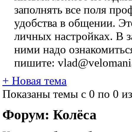
заполнять все поля про
удобства в общении. Это
личных настройках. В з
ними надо ознакомитьс
пишите: vlad@velomania
+
Новая тема
Показаны темы с 0 по 0 из
Форум:
Колёса