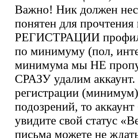
Важно! Ник должен нес
понятен для прочтения
РЕГИСТРАЦИИ профиль 
по минимуму (пол, инте
минимума мы НЕ пропу
СРАЗУ удалим аккаунт.
регистрации (минимум)
подозрений, то аккаунт
увидите свой статус «В
письма можете не ждат