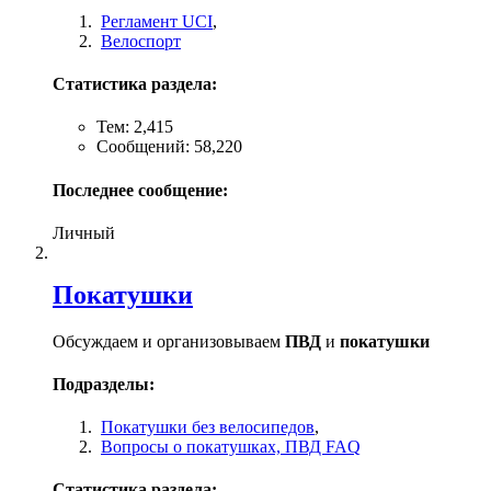
Регламент UCI
,
Велоспорт
Статистика раздела:
Тем: 2,415
Сообщений: 58,220
Последнее сообщение:
Личный
Покатушки
Обсуждаем и организовываем
ПВД
и
покатушки
Подразделы:
Покатушки без велосипедов
,
Вопросы о покатушках, ПВД FAQ
Статистика раздела: