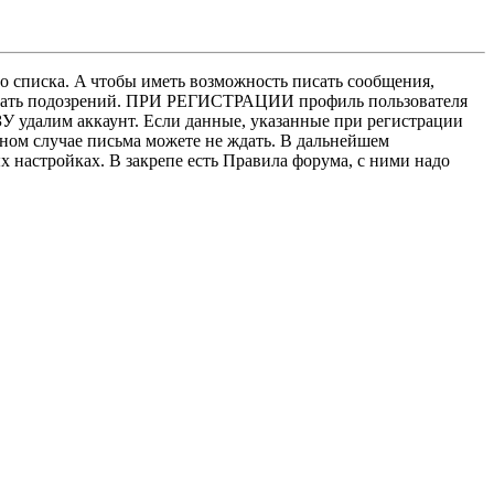
о списка. A чтобы иметь возможность писать сообщения,
нушать подозрений. ПРИ РЕГИСТРАЦИИ профиль пользователя
У удалим аккаунт. Если данные, указанные при регистрации
нном случае письма можете не ждать. В дальнейшем
х настройках. В закрепе есть Правила форума, с ними надо