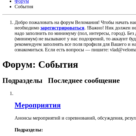
Форум
События
Добро пожаловать на форум Веломания! Чтобы начать нас
необходимо
зарегистрироваться
. !Важно! Ник должен н
надо заполнить по минимуму (пол, интересы, город). Б
(минимум) не вызывают у нас подозрений, то аккаунт бу
рекомендуем заполнять все поля профиля для Вашего и на
ознакомиться. Если есть вопросы — пишите: vlad@veloman
Форум:
События
Подразделы
Последнее сообщение
Мероприятия
Анонсы мероприятий и соревнований, обсуждения, резул
Подразделы: