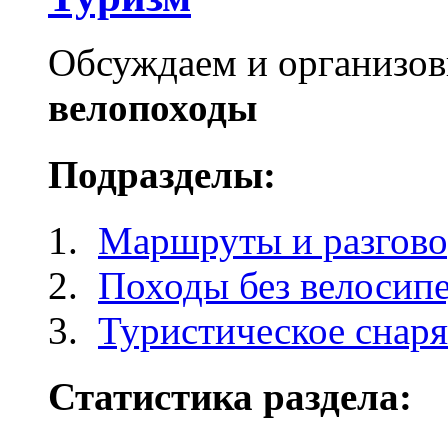
Обсуждаем и организо
велопоходы
Подразделы:
Маршруты и разгов
Походы без велосип
Туристическое снар
Статистика раздела: