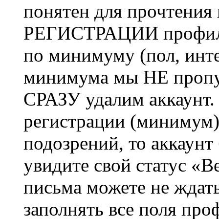
понятен для прочтения
РЕГИСТРАЦИИ профиль 
по минимуму (пол, инте
минимума мы НЕ пропу
СРАЗУ удалим аккаунт.
регистрации (минимум)
подозрений, то аккаунт
увидите свой статус «В
письма можете не ждат
заполнять все поля про