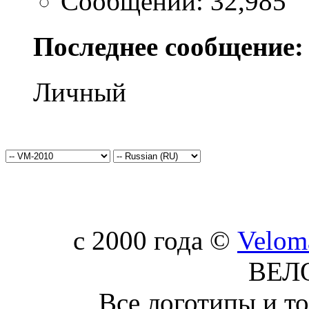
Сообщений: 32,985
Последнее сообщение:
Личный
c 2000 года ©
Velom
ВЕЛ
Все логотипы и т