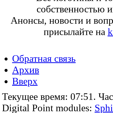
собственностью и
Анонсы, новости и воп
присылайте на
k
Обратная связь
Архив
Вверх
Текущее время:
07:51
. Ча
Digital Point modules:
Sphi