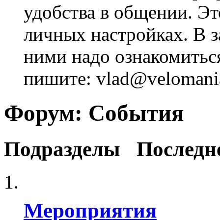
удобства в общении. Это
личных настройках. В з
ними надо ознакомитьс
пишите: vlad@velomania
Форум:
События
Подразделы
Последн
Мероприятия