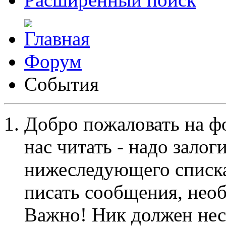
Форум
События
Добро пожаловать на ф
нас читать - надо залог
нижеследующего списка
писать сообщения, не
Важно! Ник должен нес