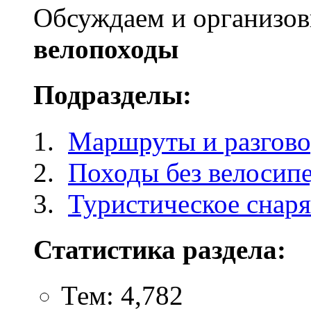
Обсуждаем и организо
велопоходы
Подразделы:
Маршруты и разгов
Походы без велосип
Туристическое снар
Статистика раздела:
Тем: 4,782