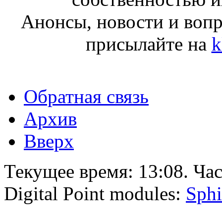
Анонсы, новости и воп
присылайте на
k
Обратная связь
Архив
Вверх
Текущее время:
13:08
. Ча
Digital Point modules:
Sphi