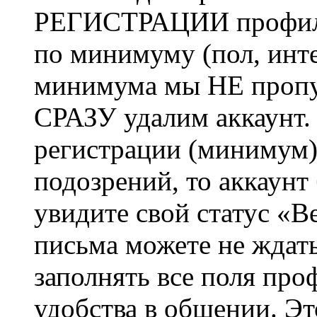
РЕГИСТРАЦИИ профиль 
по минимуму (пол, инте
минимума мы НЕ пропу
СРАЗУ удалим аккаунт.
регистрации (минимум)
подозрений, то аккаунт
увидите свой статус «В
письма можете не ждат
заполнять все поля про
удобства в общении. Это