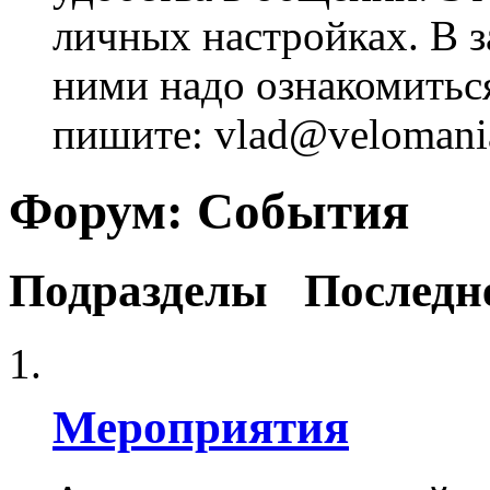
личных настройках. В з
ними надо ознакомитьс
пишите: vlad@velomania
Форум:
События
Подразделы
Последн
Мероприятия