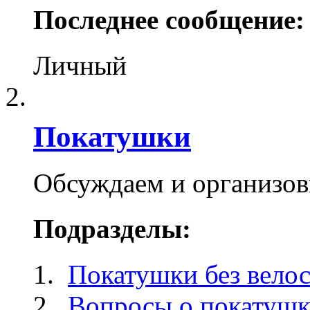
Последнее сообщение:
Личный
Покатушки
Обсуждаем и организо
Подразделы:
Покатушки без вело
Вопросы о покатуш