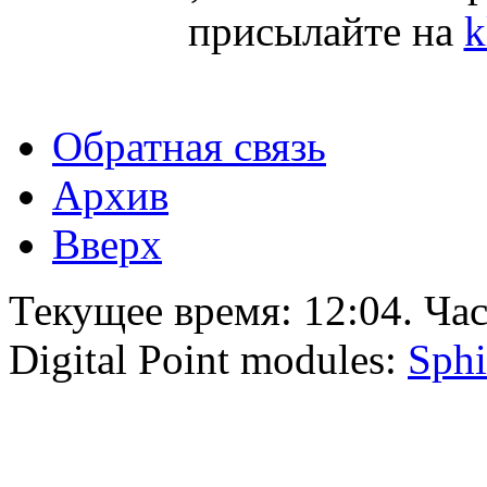
присылайте на
k
Обратная связь
Архив
Вверх
Текущее время:
12:04
. Ча
Digital Point modules:
Sphi