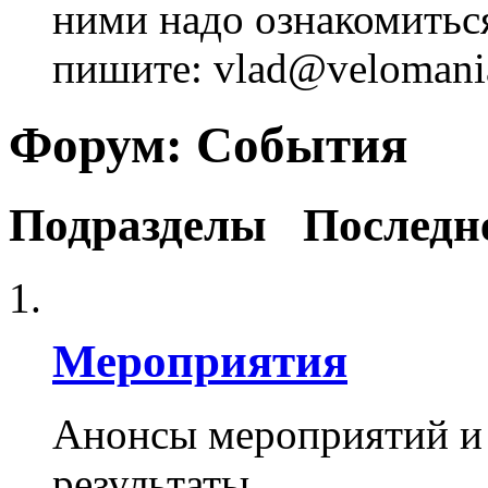
ними надо ознакомитьс
пишите: vlad@velomania
Форум:
События
Подразделы
Последн
Мероприятия
Анонсы мероприятий и 
результаты