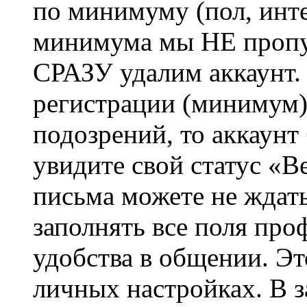
по минимуму (пол, инте
минимума мы НЕ пропу
СРАЗУ удалим аккаунт.
регистрации (минимум)
подозрений, то аккаунт
увидите свой статус «В
письма можете не ждат
заполнять все поля про
удобства в общении. Это
личных настройках. В з