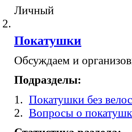
Личный
Покатушки
Обсуждаем и организо
Подразделы:
Покатушки без вело
Вопросы о покатуш