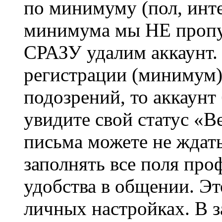
по минимуму (пол, инте
минимума мы НЕ пропу
СРАЗУ удалим аккаунт.
регистрации (минимум)
подозрений, то аккаунт
увидите свой статус «В
письма можете не ждат
заполнять все поля про
удобства в общении. Это
личных настройках. В з