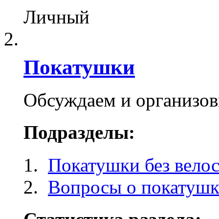
Личный
Покатушки
Обсуждаем и организо
Подразделы:
Покатушки без вело
Вопросы о покатуш