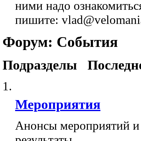
ними надо ознакомитьс
пишите: vlad@velomania
Форум:
События
Подразделы
Последн
Мероприятия
Анонсы мероприятий и 
результаты