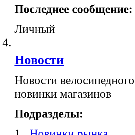
Последнее сообщение:
Личный
Новости
Новости велосипедного
новинки магазинов
Подразделы:
Новинки рынка
,