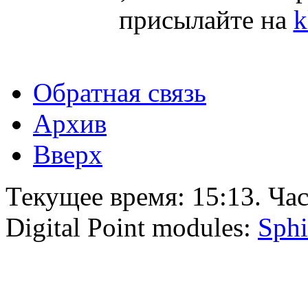
присылайте на
k
Обратная связь
Архив
Вверх
Текущее время:
15:13
. Ча
Digital Point modules:
Sphi