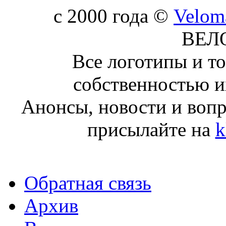
c 2000 года ©
Velom
ВЕЛ
Все логотипы и т
собственностью и
Анонсы, новости и воп
присылайте на
k
Обратная связь
Архив