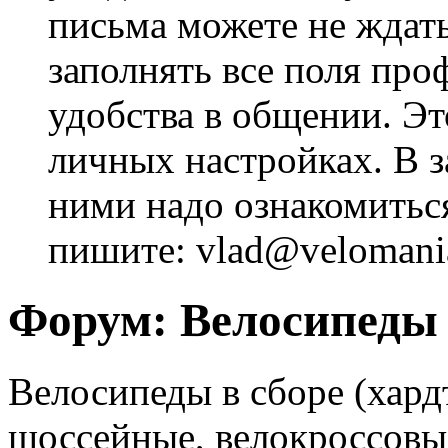
письма можете не ждат
заполнять все поля про
удобства в общении. Это
личных настройках. В з
ними надо ознакомитьс
пишите: vlad@velomania
Форум:
Велосипеды
Велосипеды в сборе (хард
шоссейные, велокроссовые