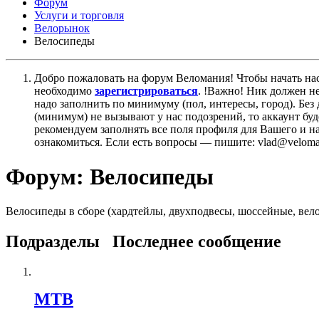
Форум
Услуги и торговля
Велорынок
Велосипеды
Добро пожаловать на форум Веломания! Чтобы начать нас
необходимо
зарегистрироваться
. !Важно! Ник должен н
надо заполнить по минимуму (пол, интересы, город). Б
(минимум) не вызывают у нас подозрений, то аккаунт бу
рекомендуем заполнять все поля профиля для Вашего и на
ознакомиться. Если есть вопросы — пишите: vlad@veloman
Форум:
Велосипеды
Велосипеды в сборе (хардтейлы, двухподвесы, шоссейные, вело
Подразделы
Последнее сообщение
MTB