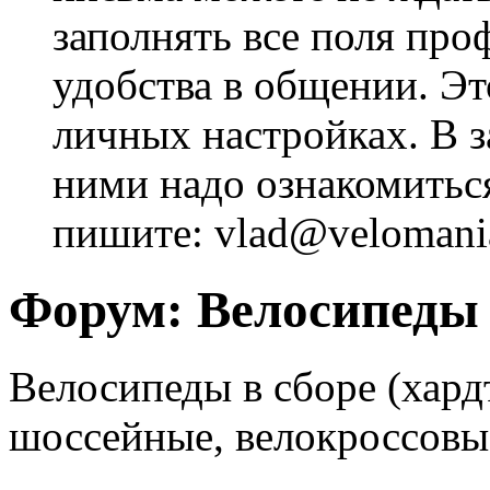
заполнять все поля про
удобства в общении. Это
личных настройках. В з
ними надо ознакомитьс
пишите: vlad@velomania
Форум:
Велосипеды
Велосипеды в сборе (хард
шоссейные, велокроссовые