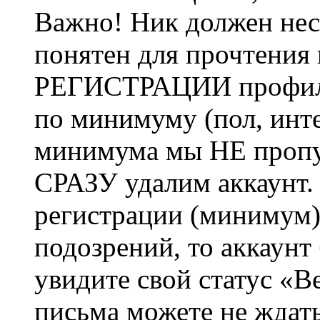
Важно! Ник должен нес
понятен для прочтения
РЕГИСТРАЦИИ профиль 
по минимуму (пол, инте
минимума мы НЕ пропу
СРАЗУ удалим аккаунт.
регистрации (минимум)
подозрений, то аккаунт
увидите свой статус «В
письма можете не ждат