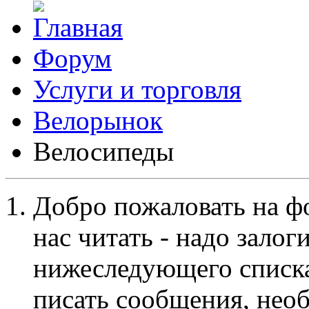
Форум
Услуги и торговля
Велорынок
Велосипеды
Добро пожаловать на ф
нас читать - надо залог
нижеследующего списка
писать сообщения, не