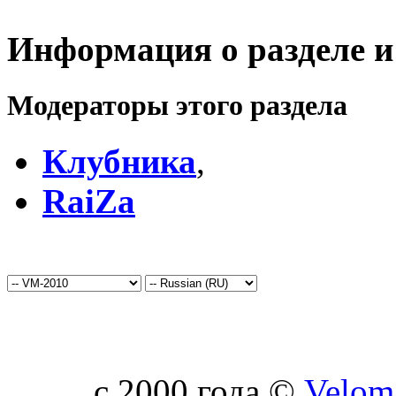
Информация о разделе и
Модераторы этого раздела
Клубника
,
RaiZa
c 2000 года ©
Velom