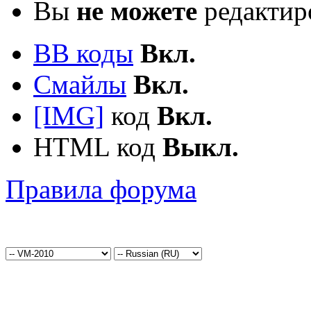
Вы
не можете
редактир
BB коды
Вкл.
Смайлы
Вкл.
[IMG]
код
Вкл.
HTML код
Выкл.
Правила форума