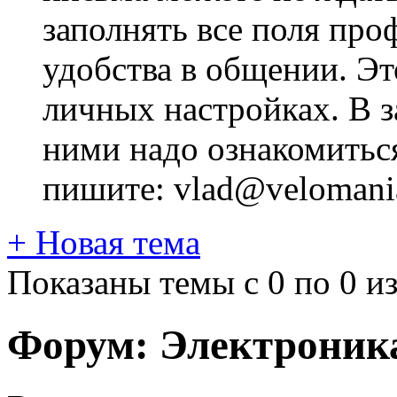
заполнять все поля про
удобства в общении. Это
личных настройках. В з
ними надо ознакомитьс
пишите: vlad@velomania
+
Новая тема
Показаны темы с 0 по 0 из
Форум:
Электроник