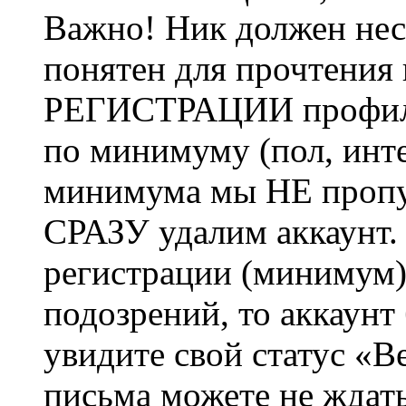
Важно! Ник должен нес
понятен для прочтения
РЕГИСТРАЦИИ профиль 
по минимуму (пол, инте
минимума мы НЕ пропу
СРАЗУ удалим аккаунт.
регистрации (минимум)
подозрений, то аккаунт
увидите свой статус «В
письма можете не ждат