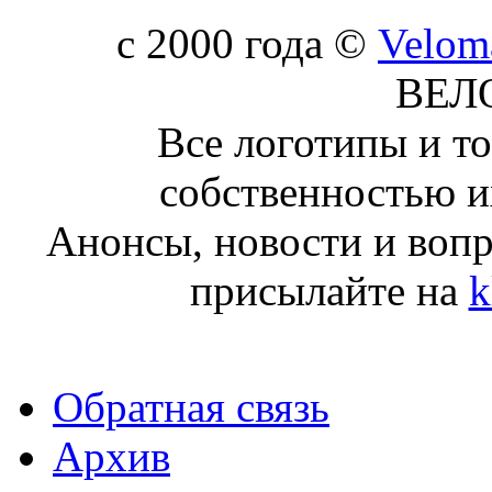
c 2000 года ©
Velom
ВЕЛ
Все логотипы и т
собственностью и
Анонсы, новости и воп
присылайте на
k
Обратная связь
Архив