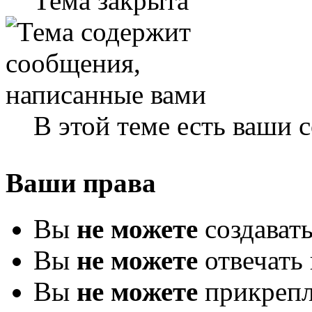
Тема закрыта
В этой теме есть ваши
Ваши права
Вы
не можете
создават
Вы
не можете
отвечать 
Вы
не можете
прикрепл