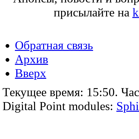
присылайте на
k
Обратная связь
Архив
Вверх
Текущее время:
15:50
. Ча
Digital Point modules:
Sphi