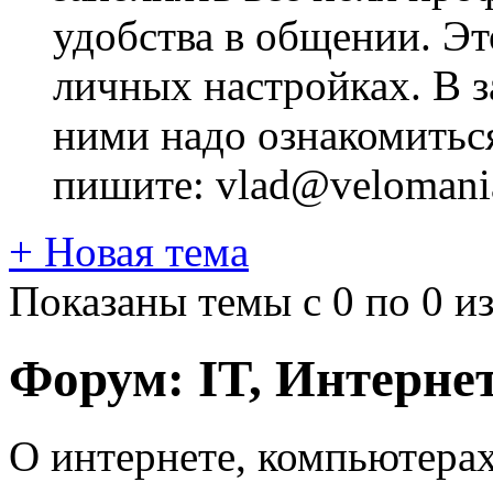
удобства в общении. Это
личных настройках. В з
ними надо ознакомитьс
пишите: vlad@velomania
+
Новая тема
Показаны темы с 0 по 0 из
Форум:
IT, Интерне
О интернете, компьютерах