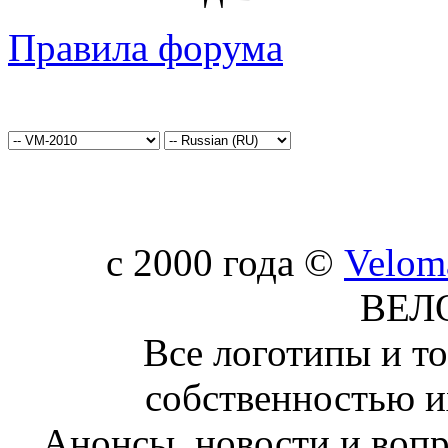
Правила форума
c 2000 года ©
Velom
ВЕЛ
Все логотипы и т
собственностью и
Анонсы, новости и воп