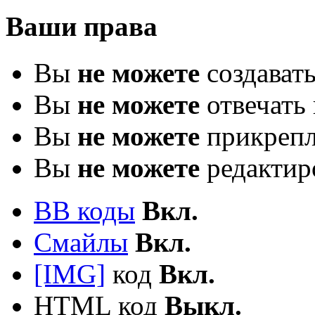
Ваши права
Вы
не можете
создават
Вы
не можете
отвечать 
Вы
не можете
прикрепл
Вы
не можете
редактир
BB коды
Вкл.
Смайлы
Вкл.
[IMG]
код
Вкл.
HTML код
Выкл.