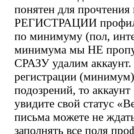
понятен для прочтения
РЕГИСТРАЦИИ профиль 
по минимуму (пол, инте
минимума мы НЕ пропу
СРАЗУ удалим аккаунт.
регистрации (минимум)
подозрений, то аккаунт
увидите свой статус «В
письма можете не ждат
заполнять все поля про