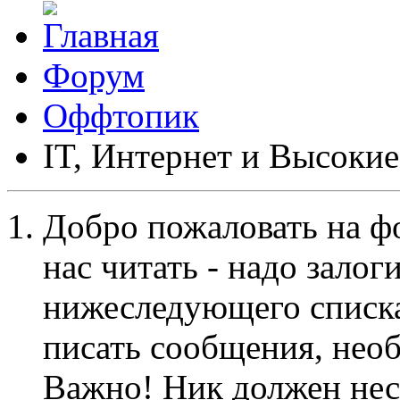
Форум
Оффтопик
IT, Интернет и Высокие
Добро пожаловать на ф
нас читать - надо залог
нижеследующего списка
писать сообщения, не
Важно! Ник должен нес