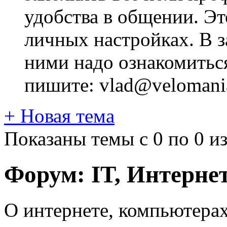
удобства в общении. Это
личных настройках. В з
ними надо ознакомитьс
пишите: vlad@velomania
+
Новая тема
Показаны темы с 0 по 0 из
Форум:
IT, Интерне
О интернете, компьютерах