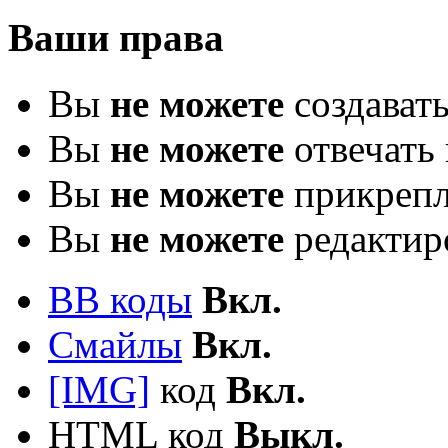
Ваши права
Вы
не можете
создават
Вы
не можете
отвечать 
Вы
не можете
прикрепл
Вы
не можете
редактир
BB коды
Вкл.
Смайлы
Вкл.
[IMG]
код
Вкл.
HTML код
Выкл.