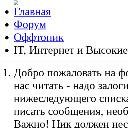
Форум
Оффтопик
IT, Интернет и Высокие
Добро пожаловать на ф
нас читать - надо залог
нижеследующего списка
писать сообщения, не
Важно! Ник должен нес