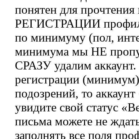
понятен для прочтения
РЕГИСТРАЦИИ профиль 
по минимуму (пол, инте
минимума мы НЕ пропу
СРАЗУ удалим аккаунт.
регистрации (минимум)
подозрений, то аккаунт
увидите свой статус «В
письма можете не ждат
заполнять все поля про