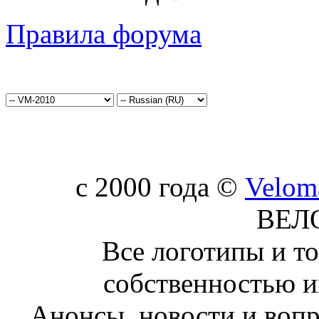
Правила форума
c 2000 года ©
Velom
ВЕЛ
Все логотипы и т
собственностью и
Анонсы, новости и воп