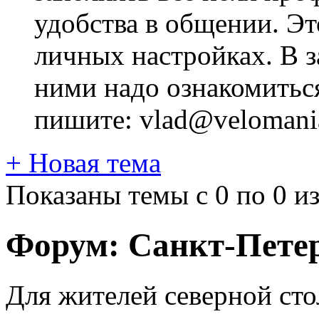
удобства в общении. Это
личных настройках. В з
ними надо ознакомитьс
пишите: vlad@velomania
+
Новая тема
Показаны темы с 0 по 0 из
Форум:
Санкт-Пете
Для жителей северной ст