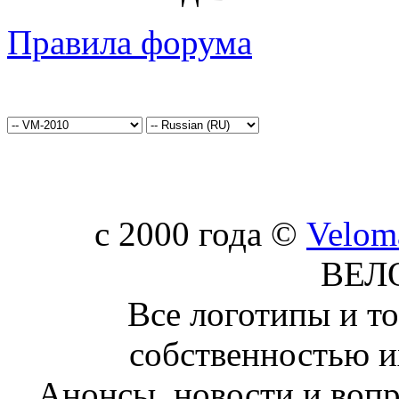
Правила форума
c 2000 года ©
Velom
ВЕЛ
Все логотипы и т
собственностью и
Анонсы, новости и воп