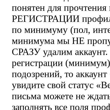
понятен для прочтения
РЕГИСТРАЦИИ профиль 
по минимуму (пол, инте
минимума мы НЕ пропу
СРАЗУ удалим аккаунт.
регистрации (минимум)
подозрений, то аккаунт
увидите свой статус «В
письма можете не ждат
заполнять все поля про