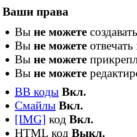
Ваши права
Вы
не можете
создават
Вы
не можете
отвечать 
Вы
не можете
прикрепл
Вы
не можете
редактир
BB коды
Вкл.
Смайлы
Вкл.
[IMG]
код
Вкл.
HTML код
Выкл.