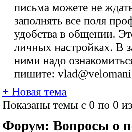
письма можете не ждат
заполнять все поля про
удобства в общении. Это
личных настройках. В з
ними надо ознакомитьс
пишите: vlad@velomania
+
Новая тема
Показаны темы с 0 по 0 из
Форум:
Вопросы о 