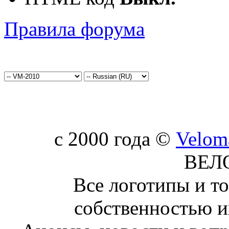
Правила форума
c 2000 года ©
Velom
ВЕЛ
Все логотипы и т
собственностью и