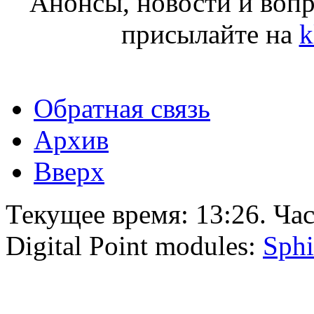
Анонсы, новости и воп
присылайте на
k
Обратная связь
Архив
Вверх
Текущее время:
13:26
. Ча
Digital Point modules:
Sphi