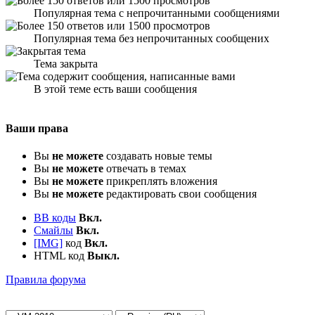
Популярная тема с непрочитанными сообщениями
Популярная тема без непрочитанных сообщених
Тема закрыта
В этой теме есть ваши сообщения
Ваши права
Вы
не можете
создавать новые темы
Вы
не можете
отвечать в темах
Вы
не можете
прикреплять вложения
Вы
не можете
редактировать свои сообщения
BB коды
Вкл.
Смайлы
Вкл.
[IMG]
код
Вкл.
HTML код
Выкл.
Правила форума