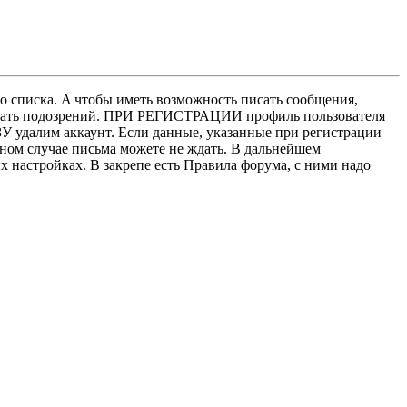
о списка. A чтобы иметь возможность писать сообщения,
нушать подозрений. ПРИ РЕГИСТРАЦИИ профиль пользователя
У удалим аккаунт. Если данные, указанные при регистрации
нном случае письма можете не ждать. В дальнейшем
х настройках. В закрепе есть Правила форума, с ними надо