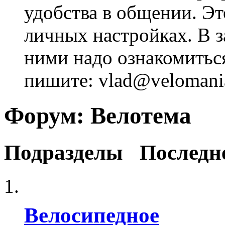
удобства в общении. Это
личных настройках. В з
ними надо ознакомитьс
пишите: vlad@velomania
Форум:
Велотема
Подразделы
Последн
Велосипедное