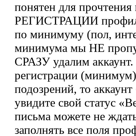
понятен для прочтения
РЕГИСТРАЦИИ профиль 
по минимуму (пол, инте
минимума мы НЕ пропу
СРАЗУ удалим аккаунт.
регистрации (минимум)
подозрений, то аккаунт
увидите свой статус «В
письма можете не ждат
заполнять все поля про