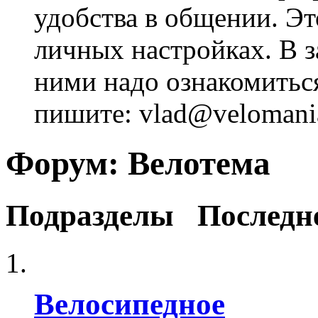
удобства в общении. Это
личных настройках. В з
ними надо ознакомитьс
пишите: vlad@velomania
Форум:
Велотема
Подразделы
Последн
Велосипедное