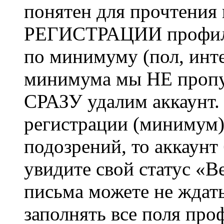
понятен для прочтения
РЕГИСТРАЦИИ профиль 
по минимуму (пол, инте
минимума мы НЕ пропу
СРАЗУ удалим аккаунт.
регистрации (минимум)
подозрений, то аккаунт
увидите свой статус «В
письма можете не ждат
заполнять все поля про