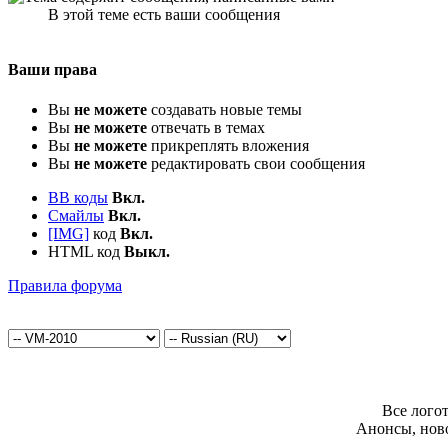
В этой теме есть ваши сообщения
Ваши права
Вы
не можете
создавать новые темы
Вы
не можете
отвечать в темах
Вы
не можете
прикреплять вложения
Вы
не можете
редактировать свои сообщения
BB коды
Вкл.
Смайлы
Вкл.
[IMG]
код
Вкл.
HTML код
Выкл.
Правила форума
Все лого
Анонсы, нов