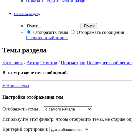
Показать родительский раздел
Поиск по разделу
Отобразить темы
Отображать сообщения
Расширенный поиск
Темы раздела
Заголовок
/
Автор
Ответов
/
Просмотров
Последнее сообщение
В этом разделе нет сообщений.
+
Новая тема
Настройка отображения тем
Отображать темы ...
Используйте этот фильтр, чтобы отобразить темы, не старше оп
Критерий сортировки: