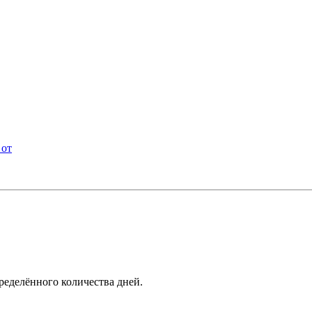
 от
ределённого количества дней.