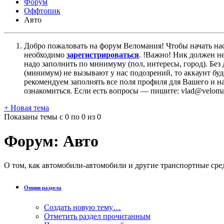
Форум
Оффтопик
Авто
Добро пожаловать на форум Веломания! Чтобы начать нас
необходимо
зарегистрироваться
. !Важно! Ник должен н
надо заполнить по минимуму (пол, интересы, город). Б
(минимум) не вызывают у нас подозрений, то аккаунт бу
рекомендуем заполнять все поля профиля для Вашего и на
ознакомиться. Если есть вопросы — пишите: vlad@veloman
+
Новая тема
Показаны темы с 0 по 0 из 0
Форум:
Авто
О том, как автомобили-автомобили и другие транспортные сре
Опции раздела
Создать новую тему…
Отметить раздел прочитанным