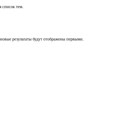
я список тем.
 новые результаты будут отображены первыми.