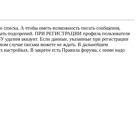
о списка. A чтобы иметь возможность писать сообщения,
нушать подозрений. ПРИ РЕГИСТРАЦИИ профиль пользователя
У удалим аккаунт. Если данные, указанные при регистрации
нном случае письма можете не ждать. В дальнейшем
х настройках. В закрепе есть Правила форума, с ними надо