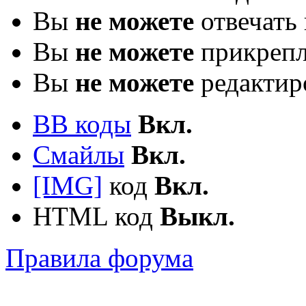
Вы
не можете
отвечать 
Вы
не можете
прикрепл
Вы
не можете
редактир
BB коды
Вкл.
Смайлы
Вкл.
[IMG]
код
Вкл.
HTML код
Выкл.
Правила форума