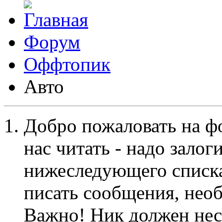
Форум
Оффтопик
Авто
Добро пожаловать на ф
нас читать - надо залог
нижеследующего списка
писать сообщения, не
Важно! Ник должен нес