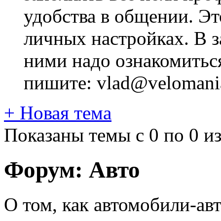
удобства в общении. Это
личных настройках. В з
ними надо ознакомитьс
пишите: vlad@velomania
+
Новая тема
Показаны темы с 0 по 0 из
Форум:
Авто
О том, как автомобили-ав