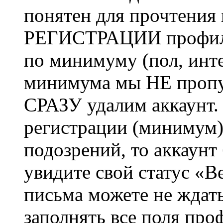
понятен для прочтения
РЕГИСТРАЦИИ профиль 
по минимуму (пол, инте
минимума мы НЕ пропу
СРАЗУ удалим аккаунт.
регистрации (минимум)
подозрений, то аккаунт
увидите свой статус «В
письма можете не ждат
заполнять все поля про