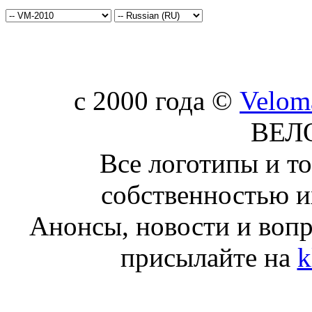
c 2000 года ©
Velom
ВЕЛ
Все логотипы и т
собственностью и
Анонсы, новости и воп
присылайте на
k