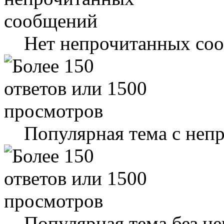
Нет непрочитанных со
Популярная тема с не
Популярная тема без н