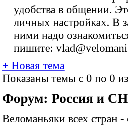
удобства в общении. Это
личных настройках. В з
ними надо ознакомитьс
пишите: vlad@velomania
+
Новая тема
Показаны темы с 0 по 0 из
Форум:
Россия и С
Веломаньяки всех стран -