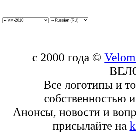
c 2000 года ©
Velom
ВЕЛ
Все логотипы и т
собственностью и
Анонсы, новости и воп
присылайте на
k