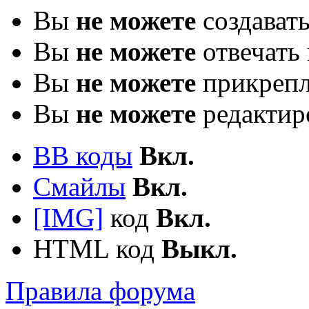
Вы
не можете
создават
Вы
не можете
отвечать 
Вы
не можете
прикрепл
Вы
не можете
редактир
BB коды
Вкл.
Смайлы
Вкл.
[IMG]
код
Вкл.
HTML код
Выкл.
Правила форума