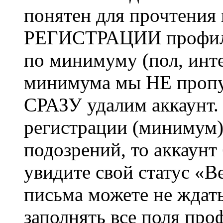
понятен для прочтения
РЕГИСТРАЦИИ профиль 
по минимуму (пол, инте
минимума мы НЕ пропу
СРАЗУ удалим аккаунт.
регистрации (минимум)
подозрений, то аккаунт
увидите свой статус «В
письма можете не ждат
заполнять все поля про