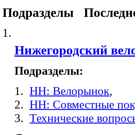
Подразделы
Последн
Нижегородский вел
Подразделы:
НН: Велорынок
,
НН: Совместные по
Технические вопрос