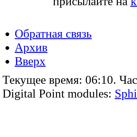
присылайте на
k
Обратная связь
Архив
Вверх
Текущее время:
06:10
. Ча
Digital Point modules:
Sphi