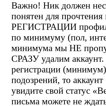
Важно! Ник должен нес
понятен для прочтения
РЕГИСТРАЦИИ профиль 
по минимуму (пол, инте
минимума мы НЕ пропу
СРАЗУ удалим аккаунт.
регистрации (минимум)
подозрений, то аккаунт
увидите свой статус «В
письма можете не ждат