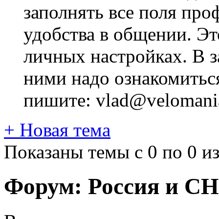
заполнять все поля про
удобства в общении. Это
личных настройках. В з
ними надо ознакомитьс
пишите: vlad@velomania
+
Новая тема
Показаны темы с 0 по 0 из
Форум:
Россия и С