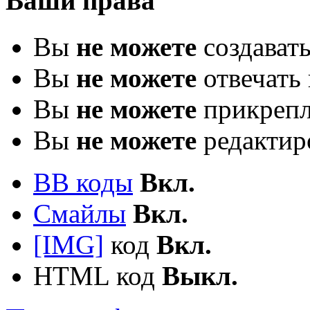
Ваши права
Вы
не можете
создават
Вы
не можете
отвечать 
Вы
не можете
прикрепл
Вы
не можете
редактир
BB коды
Вкл.
Смайлы
Вкл.
[IMG]
код
Вкл.
HTML код
Выкл.