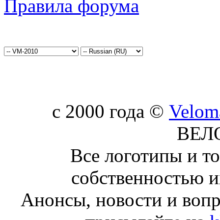
Правила форума
c 2000 года ©
Velom
ВЕЛ
Все логотипы и т
собственностью и
Анонсы, новости и воп